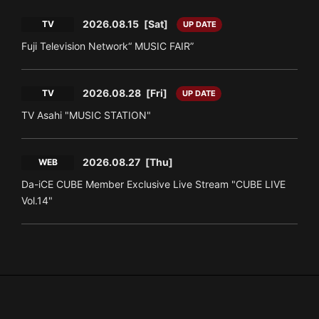
2026.08.15
[Sat]
TV
UP DATE
Fuji Television Network“ MUSIC FAIR”
2026.08.28
[Fri]
TV
UP DATE
TV Asahi "MUSIC STATION"
2026.08.27
[Thu]
WEB
Da-iCE CUBE Member Exclusive Live Stream "CUBE LIVE
Vol.14"