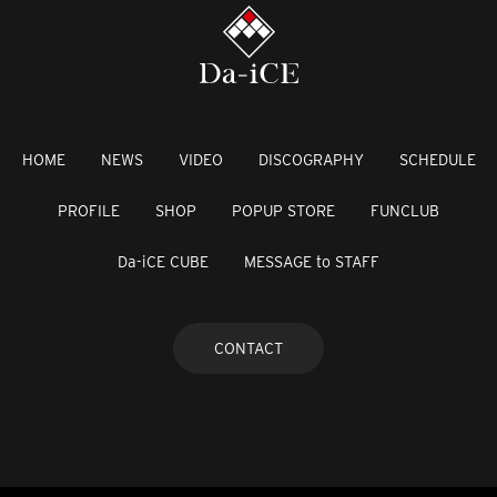
HOME
NEWS
VIDEO
DISCOGRAPHY
SCHEDULE
PROFILE
SHOP
POPUP STORE
FUNCLUB
Da-iCE CUBE
MESSAGE to STAFF
CONTACT