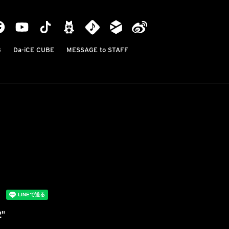
B
Da-iCE CUBE
MESSAGE to STAFF
2"