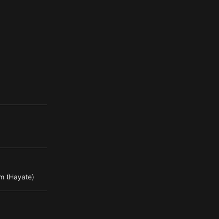
m (Hayate)