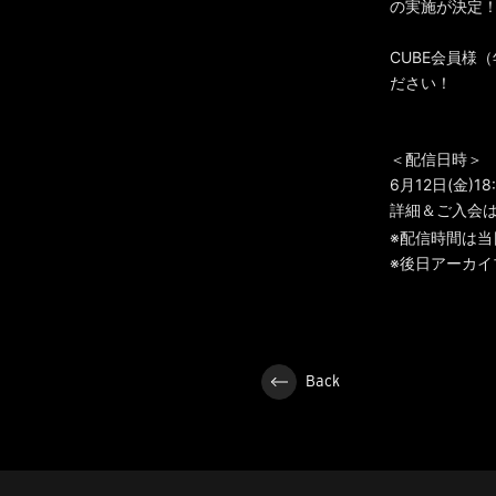
の実施が決定
CUBE会員様
ださい！
＜配信日時＞
6月12日(金)1
詳細＆ご入会
※配信時間は
※後日アーカ
Back