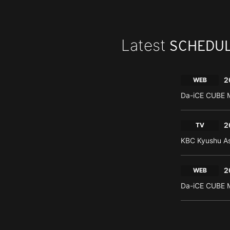
Latest
SCHEDU
2
WEB
Da-iCE CUBE M
2
TV
KBC Kyushu As
2
WEB
Da-iCE CUBE M