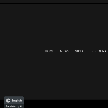
HOME
NEWS
VIDEO
DISCOGRA
English
Translated by AI