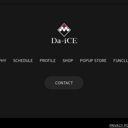
PHY
SCHEDULE
PROFILE
SHOP
POPUP STORE
FUNCL
CONTACT
PRIVACY PO