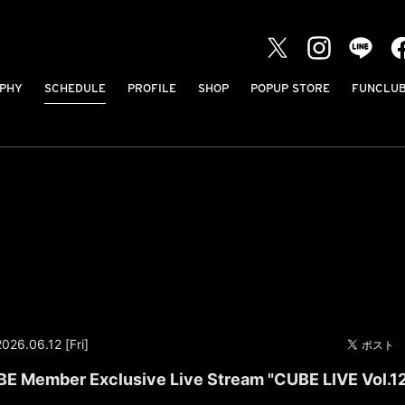
PHY
SCHEDULE
PROFILE
SHOP
POPUP STORE
FUNCLU
2026.06.12 [Fri]
E Member Exclusive Live Stream "CUBE LIVE Vol.1