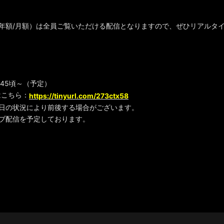
！
（年額/月額）は全員ご覧いただける配信となりますので、ぜひリアルタ
8:45頃～（予定）
はこちら：
https://tinyurl.com/273ctx58
当日の状況により前後する場合がございます。
イブ配信を予定しております。