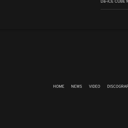
Da-iCE CUBE M
HOME
NEWS
VIDEO
DISCOGRA