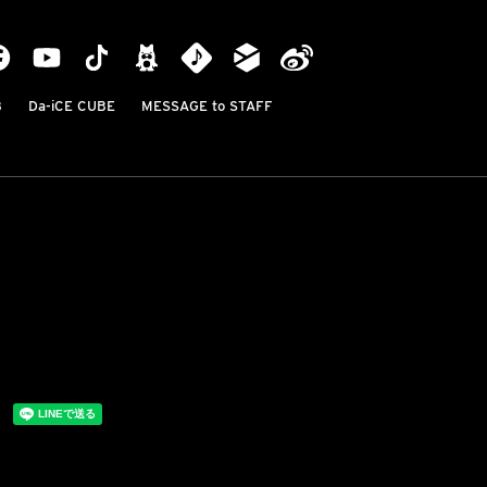
B
Da-iCE CUBE
MESSAGE to STAFF