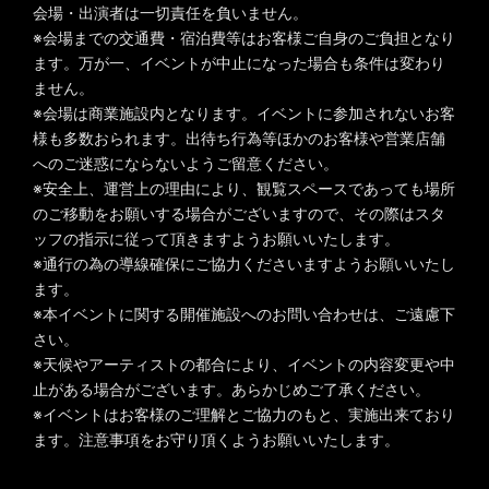
会場・出演者は一切責任を負いません。
※会場までの交通費・宿泊費等はお客様ご自身のご負担となり
ます。万が一、イベントが中止になった場合も条件は変わり
ません。
※会場は商業施設内となります。イベントに参加されないお客
様も多数おられます。出待ち行為等ほかのお客様や営業店舗
へのご迷惑にならないようご留意ください。
※安全上、運営上の理由により、観覧スペースであっても場所
のご移動をお願いする場合がございますので、その際はスタ
ッフの指示に従って頂きますようお願いいたします。
※通行の為の導線確保にご協力くださいますようお願いいたし
ます。
※本イベントに関する開催施設へのお問い合わせは、ご遠慮下
さい。
※天候やアーティストの都合により、イベントの内容変更や中
止がある場合がございます。あらかじめご了承ください。
※イベントはお客様のご理解とご協力のもと、実施出来ており
ます。注意事項をお守り頂くようお願いいたします。