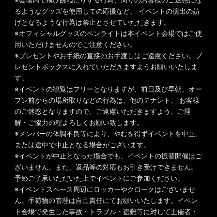
るようなグッズを使用しての応援など、 イベントの演出の妨
げとなるような行為は禁止とさせていただきます。
※オフィシャルグッズのペンライトは本イベント会場ではご使
用いただけませんのでご注意ください。
※プレゼントやお手紙の直接のお手渡しはご遠慮ください。プ
レゼントボックスに入れていただきますようお願いいたしま
す。
※イベントの観覧はフリーとなりますが、前日及び早朝、オー
プン前からの場所取りなどの行為は、他のテナント、 お客様
のご迷惑となりますので、ご遠慮いただきますよう、ご理
解・ご協力の程よろしくお願い致します。
※メンバーの体調不良等により、やむを得ずイベントを中止、
または途中で中止となる場合がございます。
※イベントが中止となった場合でも、イベントの振替開催はご
ざいません。また、返品等の対応もお引き受けできません。
予めご了承いただいた上でイベントにご参加ください。
※イベントスペース周辺にロッカーやクロークはございませ
ん。手荷物の管理は自己責任にてお願いいたします。イベン
ト会場で発生した事故・トラブル・盗難等に対して主催者・