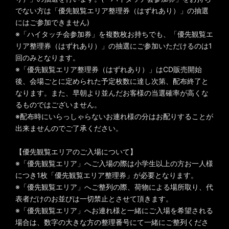
でない方は「優先観覧エリア整理券（はずれあり）」の抽選
にはご参加できません)
※「ハイタッチ会参加券」を複数枚お持ちでも、「優先観覧エ
リア整理券（はずれあり）」の抽選にご参加いただけるのは1
回のみとなります。
※「優先観覧エリア整理券（はずれあり）」はCD販売開始
後、会場ごとに定められた予定枚数に達し次第、配布終了と
なります。また、早朝より並んだお客様の当選確率が高くな
るものではございません。
※配布時にいらっしゃらないお連れ様の分はお配りすることが
出来ませんのでご了承ください。
【優先観覧エリアのご入場について】
※「優先観覧エリア」へご入場の際は小学生以上の方お一人様
につき1枚「優先観覧エリア整理券」が必要となります。
※「優先観覧エリア」へご整列の際、荷物による場所取り、代
表者だけのお並びは一切禁止とさせて頂きます。
※「優先観覧エリア」へお連れ様と一緒にご入場を希望される
場合は、数字の大きな方の整理番号にて一緒にご整列くださ