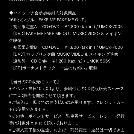
◆ハイタッチ会参加券封入対象商品
16thシングル「FAKE ME FAKE ME OUT」
・初回限定盤A CD+DVD ￥1,800 (tax in.) / UMCK-7005
[DVD] FAKE ME FAKE ME OUT MUSIC VIDEO & メイキン
グ映像
・初回限定盤B CD+DVD ￥1,800 (tax in.) / UMCK-7006
[DVD] カップリング曲 MUSIC VIDEO & メイキング映像
・通常盤 CD Only ￥1,200 (tax in.) / UMCK-5669
[CD]ボーナストラック「一生のお願い」収録
【当日のCD販売について】
※イベント当日10：00より、会場付近のCD特設販売スペース
にてCD販売を開始させて頂きます。
※ご購入は、現金でのお支払いのみ承ります。クレジットカー
ドは使用できません。
※その他、ポイントサービス・駐車券サービス・レシート発行
等は対象外とさせて頂いております。
※ご購入完了後の返金、および、商品変更・返品は一切できま