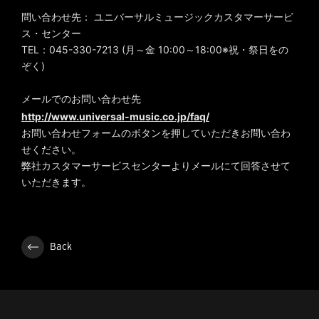
問い合わせ先： ユニバーサルミュージックカスタマーサービ
ス・センター
TEL：045-330-7213 (月～金 10:00～18:00※祝・祭日をの
ぞく)
メールでのお問い合わせ先
http://www.universal-music.co.jp/faq/
お問い合わせフォームのボタンを押していただきお問い合わ
せください。
弊社カスタマーサービスセンターよりメールにて回答させて
いただきます。
Back