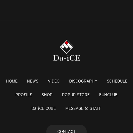
HOME
NEWS
VIDEO
DISCOGRAPHY
SCHEDULE
PROFILE
SHOP
POPUP STORE
FUNCLUB
Da-iCE CUBE
MESSAGE to STAFF
CONTACT