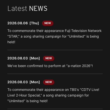
Latest
NEWS
2026.08.06
[Thu]
NEW
To commemorate their appearance Fuji Television Network
"STAR," a song sharing campaign for "Unlimited" is being
held!
2026.08.03
[Mon]
NEW
We've been confirmed to perform at "a-nation 2026"!
2026.08.03
[Mon]
NEW
To commemorate their appearance on TBS's "CDTV Live!
Live! 2-Hour Special," a song sharing campaign for
"Unlimited" is being held!