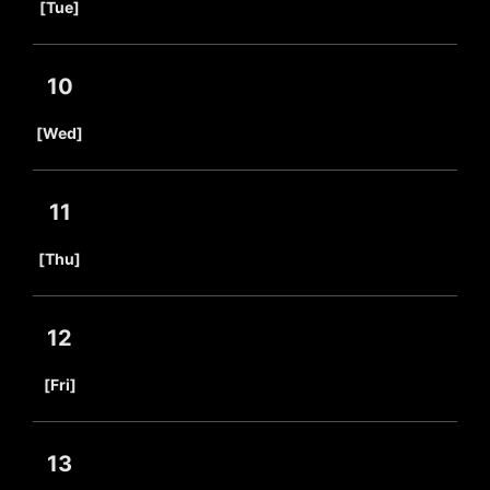
[Tue]
10
​ ​
[Wed]
11
​ ​
[Thu]
12
​ ​
[Fri]
13