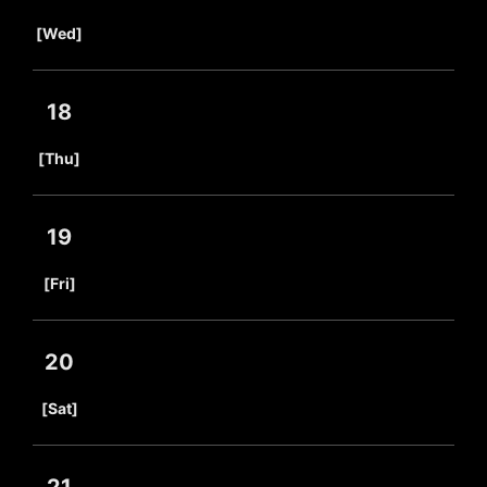
​ ​
[Wed]
18
​ ​
[Thu]
19
​ ​
[Fri]
20
​ ​
[Sat]