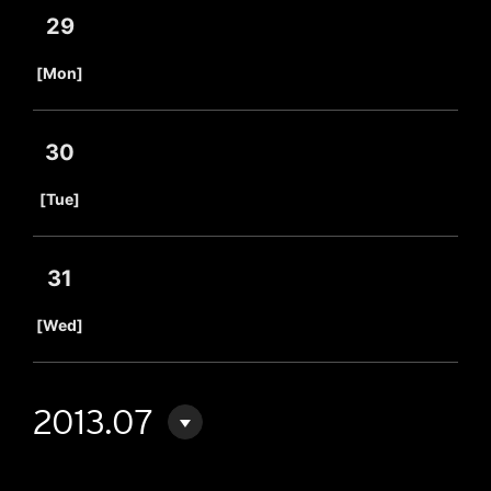
29
​ ​
[Mon]
30
​ ​
[Tue]
31
​ ​
[Wed]
2013.07