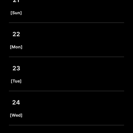
21
​ ​
[Sun]
22
​ ​
[Mon]
23
​ ​
[Tue]
24
​ ​
[Wed]