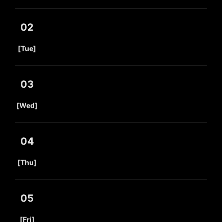
02
​ ​
[Tue]
03
​ ​
[Wed]
04
​ ​
[Thu]
05
​ ​
[Fri]