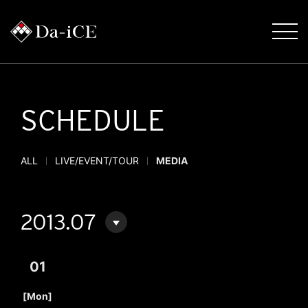
SCHEDULE
ALL
LIVE/EVENT/TOUR
MEDIA
2013.07
01
​ ​
[Mon]