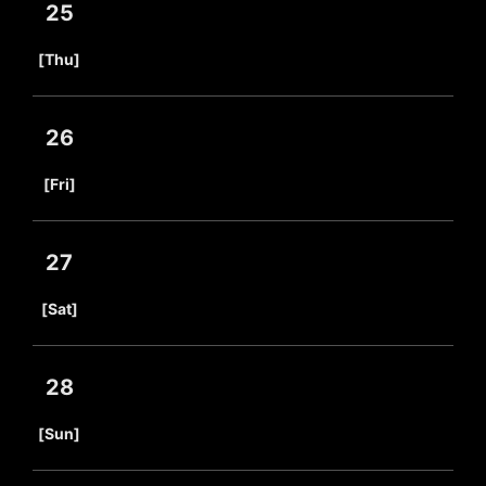
25
​ ​
[Thu]
26
​ ​
[Fri]
27
​ ​
[Sat]
28
​ ​
[Sun]