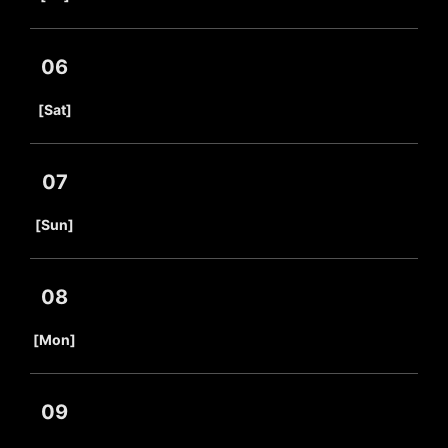
06
​ ​
[Sat]
07
​ ​
[Sun]
08
​ ​
[Mon]
09
​ ​