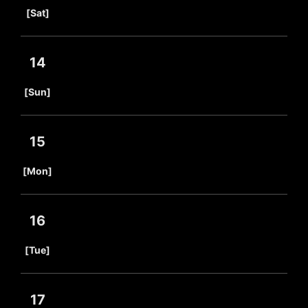
​ ​
[Sat]
14
​ ​
[Sun]
15
​ ​
[Mon]
16
​ ​
[Tue]
17