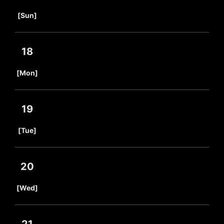
​ ​
[Sun]
18
​ ​
[Mon]
19
​ ​
[Tue]
20
​ ​
[Wed]