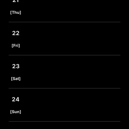
21
​ ​
[Thu]
22
​ ​
[Fri]
23
​ ​
[Sat]
24
​ ​
[Sun]