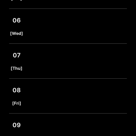
06
​ ​
[Wed]
07
​ ​
[Thu]
08
​ ​
[Fri]
09
​ ​