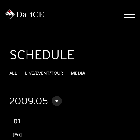
SCHEDULE
ALL
LIVE/EVENT/TOUR
MEDIA
2009.05
01
​ ​
[Fri]