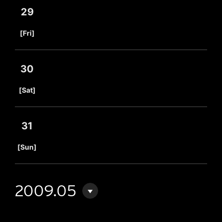
29
​ ​
[Fri]
30
​ ​
[Sat]
31
​ ​
[Sun]
2009.05