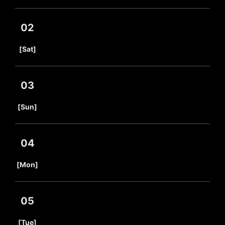
02
​ ​
[Sat]
03
​ ​
[Sun]
04
​ ​
[Mon]
05
​ ​
[Tue]