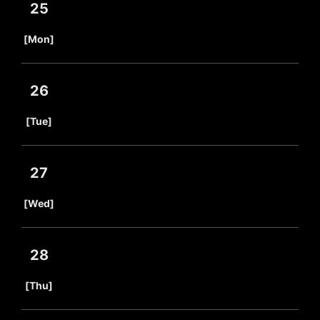
25
​ ​
[Mon]
26
​ ​
[Tue]
27
​ ​
[Wed]
28
​ ​
[Thu]