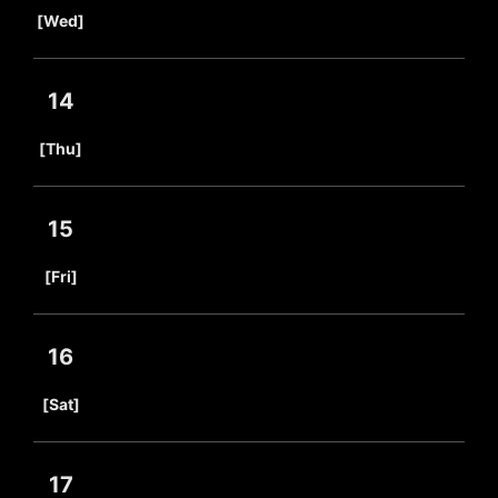
​ ​
[Wed]
14
​ ​
[Thu]
15
​ ​
[Fri]
16
​ ​
[Sat]
17