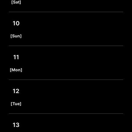
[Sat]
10
​ ​
[Sun]
11
​ ​
[Mon]
12
​ ​
[Tue]
13