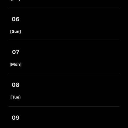
06
​ ​
[Sun]
07
​ ​
[Mon]
08
​ ​
[Tue]
09
​ ​