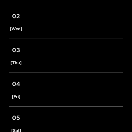
02
​ ​
[Wed]
03
​ ​
[Thu]
04
​ ​
[Fri]
05
​ ​
[Sat]