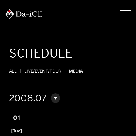
SCHEDULE
ALL
LIVE/EVENT/TOUR
MEDIA
2008.07
01
​ ​
[Tue]