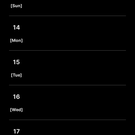
​ ​
[Sun]
14
​ ​
[Mon]
15
​ ​
[Tue]
16
​ ​
[Wed]
17