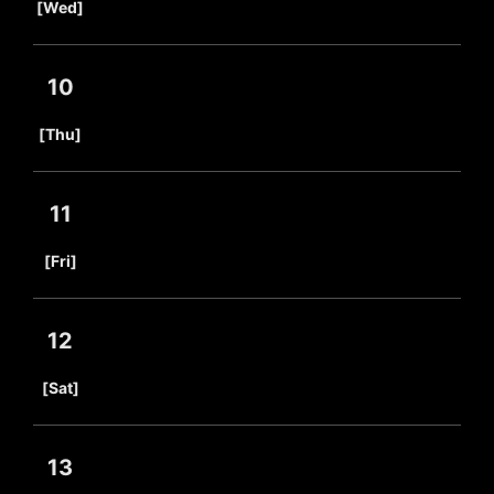
[Wed]
10
​ ​
[Thu]
11
​ ​
[Fri]
12
​ ​
[Sat]
13