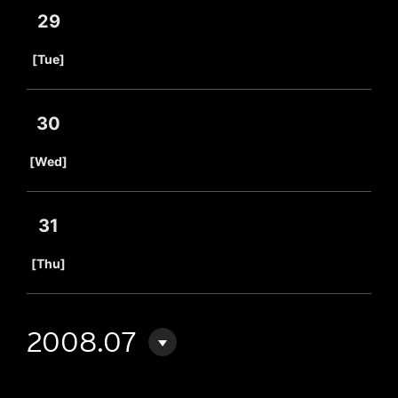
29
​ ​
[Tue]
30
​ ​
[Wed]
31
​ ​
[Thu]
2008.07