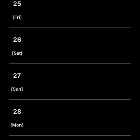
25
​ ​
[Fri]
26
​ ​
[Sat]
27
​ ​
[Sun]
28
​ ​
[Mon]