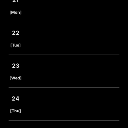
21
​ ​
[Mon]
22
​ ​
[Tue]
23
​ ​
[Wed]
24
​ ​
[Thu]