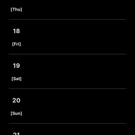
​ ​
[Thu]
18
​ ​
[Fri]
19
​ ​
[Sat]
20
​ ​
[Sun]