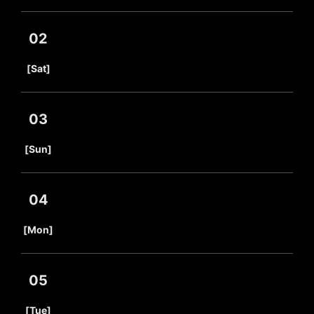
02
​ ​
[Sat]
03
​ ​
[Sun]
04
​ ​
[Mon]
05
​ ​
[Tue]