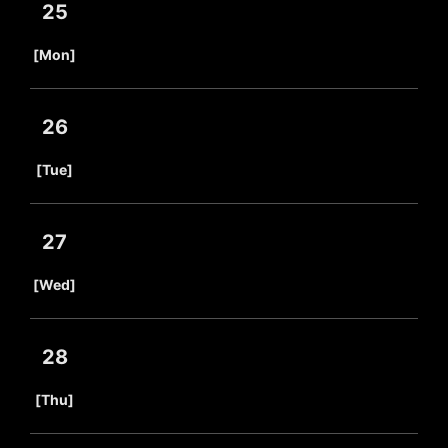
25
​ ​
[Mon]
26
​ ​
[Tue]
27
​ ​
[Wed]
28
​ ​
[Thu]