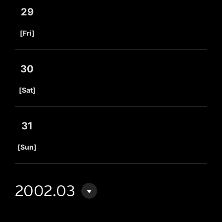
29
​ ​
[Fri]
30
​ ​
[Sat]
31
​ ​
[Sun]
2002.03