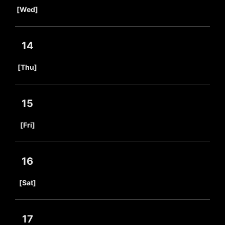
​ ​
[Wed]
14
​ ​
[Thu]
15
​ ​
[Fri]
16
​ ​
[Sat]
17