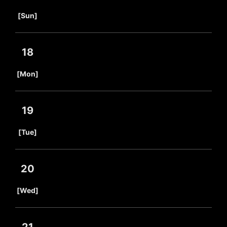
​ ​
[Sun]
18
​ ​
[Mon]
19
​ ​
[Tue]
20
​ ​
[Wed]