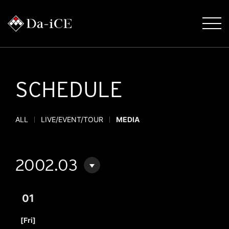
SCHEDULE
ALL
LIVE/EVENT/TOUR
MEDIA
2002.03
01
​ ​
[Fri]