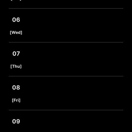
06
​ ​
[Wed]
07
​ ​
[Thu]
08
​ ​
[Fri]
09
​ ​