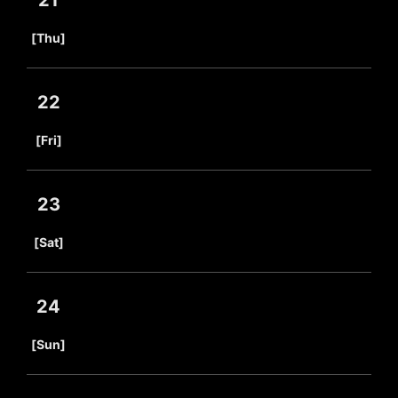
21
​ ​
[Thu]
22
​ ​
[Fri]
23
​ ​
[Sat]
24
​ ​
[Sun]