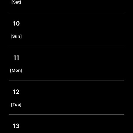
[Sat]
10
​ ​
[Sun]
11
​ ​
[Mon]
12
​ ​
[Tue]
13