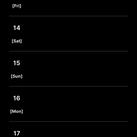
​ ​
[Fri]
14
​ ​
[Sat]
15
​ ​
[Sun]
16
​ ​
[Mon]
17