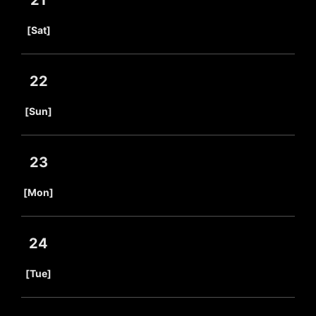
21
​ ​
[Sat]
22
​ ​
[Sun]
23
​ ​
[Mon]
24
​ ​
[Tue]