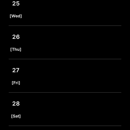
25
​ ​
[Wed]
26
​ ​
[Thu]
27
​ ​
[Fri]
28
​ ​
[Sat]