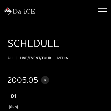
SCHEDULE
ALL
LIVE/EVENT/TOUR
MEDIA
2005.05
01
​ ​
[Sun]