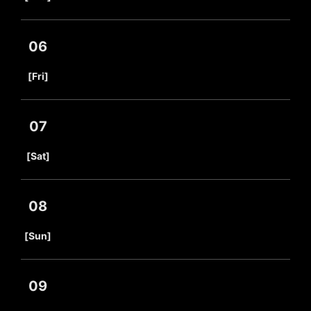
06
​ ​
[Fri]
07
​ ​
[Sat]
08
​ ​
[Sun]
09
​ ​