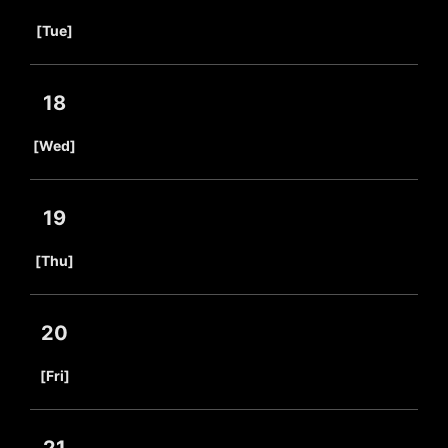
​ ​
[Tue]
18
​ ​
[Wed]
19
​ ​
[Thu]
20
​ ​
[Fri]