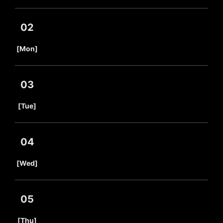
02
​ ​
[Mon]
03
​ ​
[Tue]
04
​ ​
[Wed]
05
​ ​
[Thu]