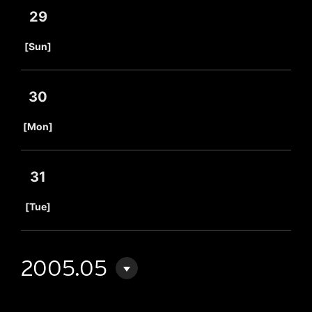
29
​ ​
[Sun]
30
​ ​
[Mon]
31
​ ​
[Tue]
2005.05