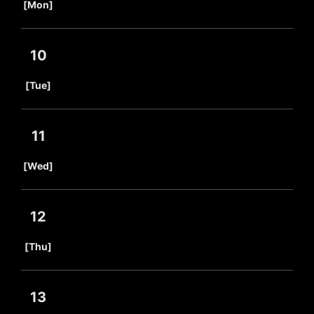
[Mon]
10
​ ​
[Tue]
11
​ ​
[Wed]
12
​ ​
[Thu]
13