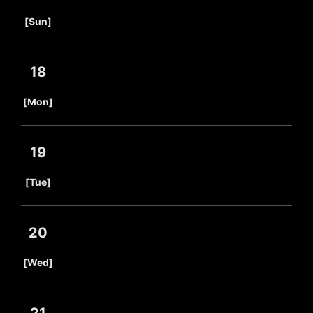
​ ​
[Sun]
18
​ ​
[Mon]
19
​ ​
[Tue]
20
​ ​
[Wed]