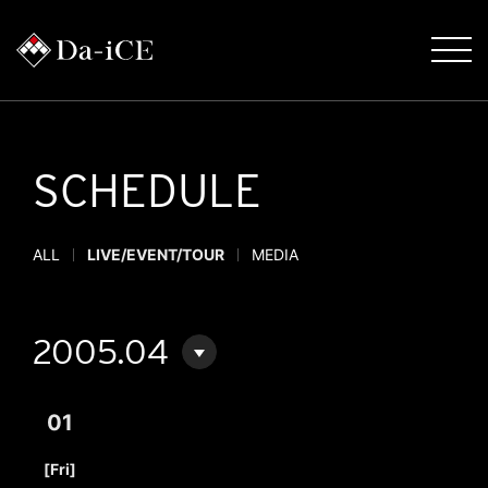
SCHEDULE
ALL
LIVE/EVENT/TOUR
MEDIA
2005.04
01
​ ​
[Fri]