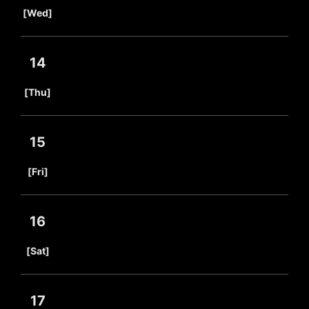
​ ​
[Wed]
14
​ ​
[Thu]
15
​ ​
[Fri]
16
​ ​
[Sat]
17