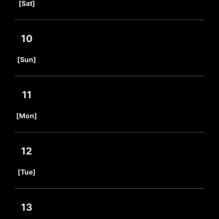
[Sat]
10
​ ​
[Sun]
11
​ ​
[Mon]
12
​ ​
[Tue]
13