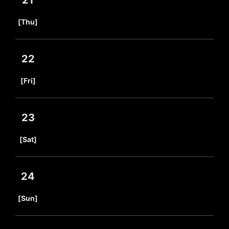
21
​ ​
[Thu]
22
​ ​
[Fri]
23
​ ​
[Sat]
24
​ ​
[Sun]