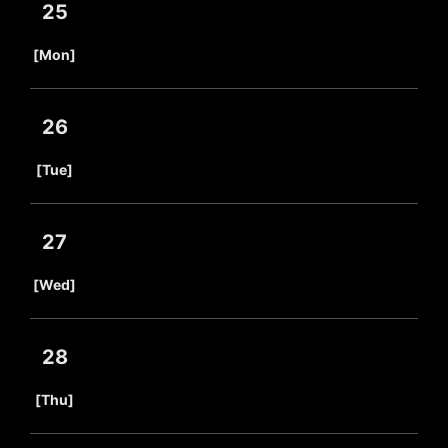
25
​ ​
[Mon]
26
​ ​
[Tue]
27
​ ​
[Wed]
28
​ ​
[Thu]