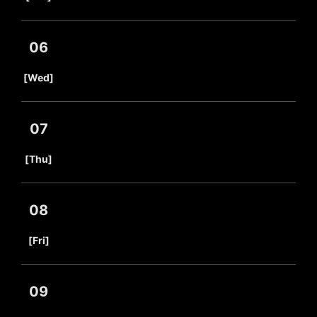
06
​ ​
[Wed]
07
​ ​
[Thu]
08
​ ​
[Fri]
09
​ ​