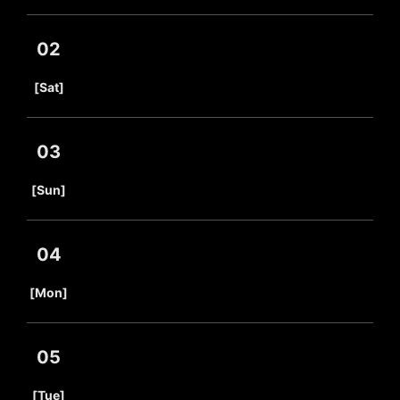
02
​ ​
[Sat]
03
​ ​
[Sun]
04
​ ​
[Mon]
05
​ ​
[Tue]