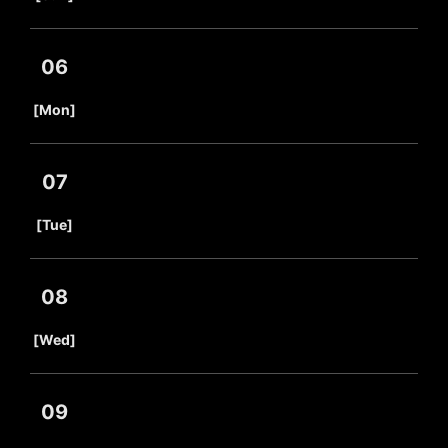
06
​ ​
[Mon]
07
​ ​
[Tue]
08
​ ​
[Wed]
09
​ ​