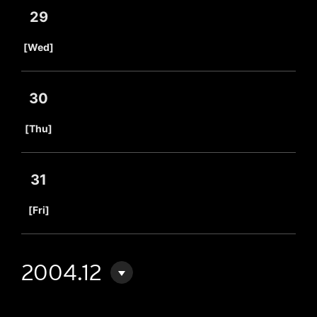
29
​ ​
[Wed]
30
​ ​
[Thu]
31
​ ​
[Fri]
2004.12