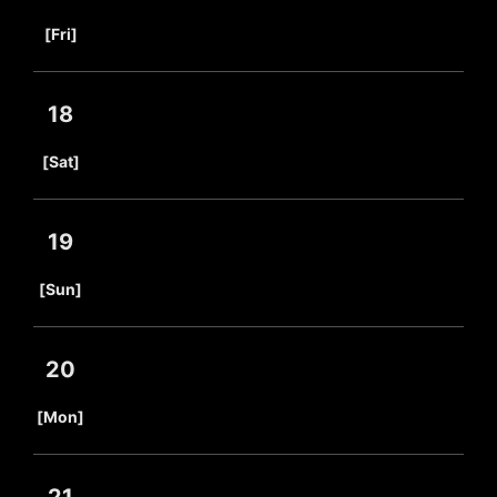
​ ​
[Fri]
18
​ ​
[Sat]
19
​ ​
[Sun]
20
​ ​
[Mon]