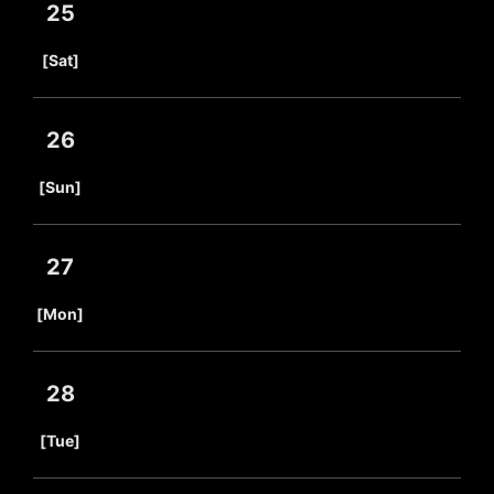
25
​ ​
[Sat]
26
​ ​
[Sun]
27
​ ​
[Mon]
28
​ ​
[Tue]