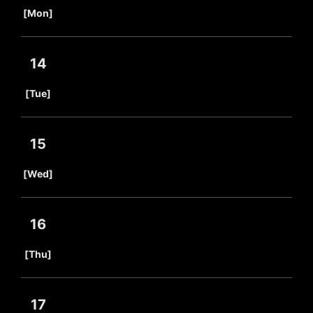
​ ​
[Mon]
14
​ ​
[Tue]
15
​ ​
[Wed]
16
​ ​
[Thu]
17