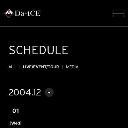
SCHEDULE
ALL
LIVE/EVENT/TOUR
MEDIA
2004.12
01
​ ​
[Wed]