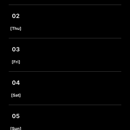
02
​ ​
[Thu]
03
​ ​
[Fri]
04
​ ​
[Sat]
05
​ ​
[Sun]