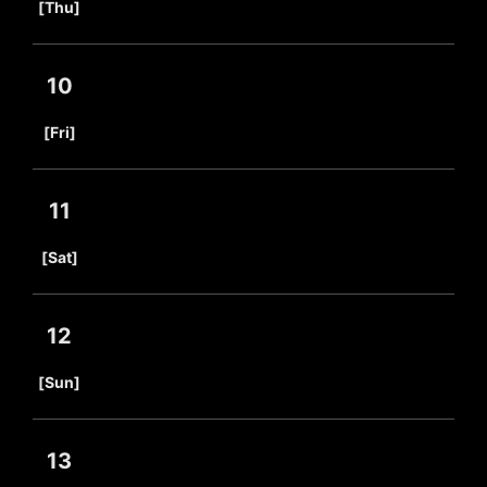
[Thu]
10
​ ​
[Fri]
11
​ ​
[Sat]
12
​ ​
[Sun]
13