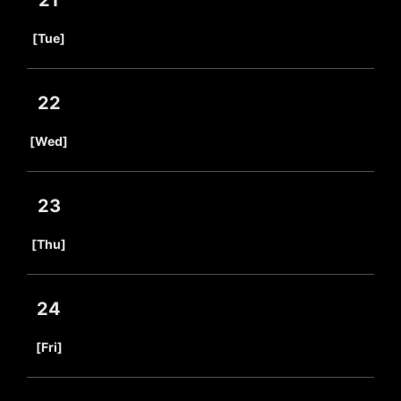
21
​ ​
[Tue]
22
​ ​
[Wed]
23
​ ​
[Thu]
24
​ ​
[Fri]