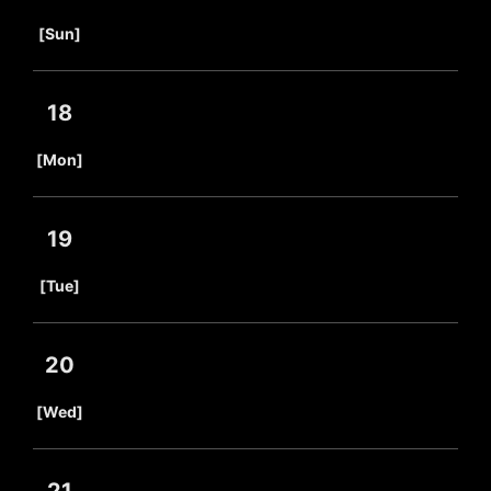
​ ​
[Sun]
18
​ ​
[Mon]
19
​ ​
[Tue]
20
​ ​
[Wed]