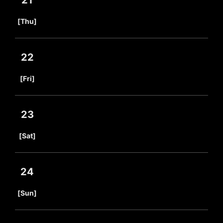
21
​ ​
[Thu]
22
​ ​
[Fri]
23
​ ​
[Sat]
24
​ ​
[Sun]