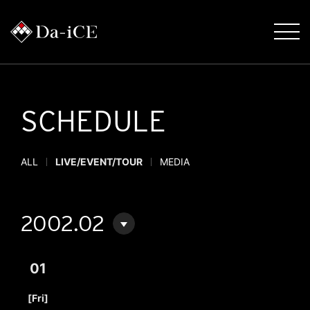
SCHEDULE
ALL
LIVE/EVENT/TOUR
MEDIA
2002.02
01
​ ​
[Fri]