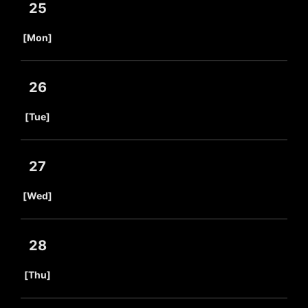
25
​ ​
[Mon]
26
​ ​
[Tue]
27
​ ​
[Wed]
28
​ ​
[Thu]