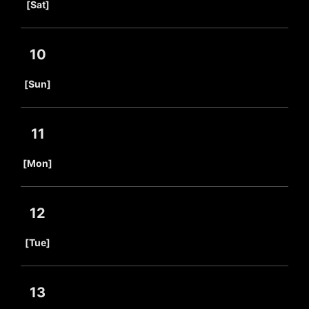
[Sat]
10
​ ​
[Sun]
11
​ ​
[Mon]
12
​ ​
[Tue]
13