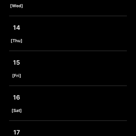
​ ​
[Wed]
14
​ ​
[Thu]
15
​ ​
[Fri]
16
​ ​
[Sat]
17