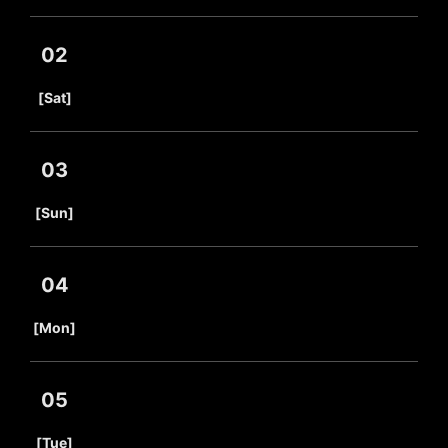
02
​ ​
[Sat]
03
​ ​
[Sun]
04
​ ​
[Mon]
05
​ ​
[Tue]