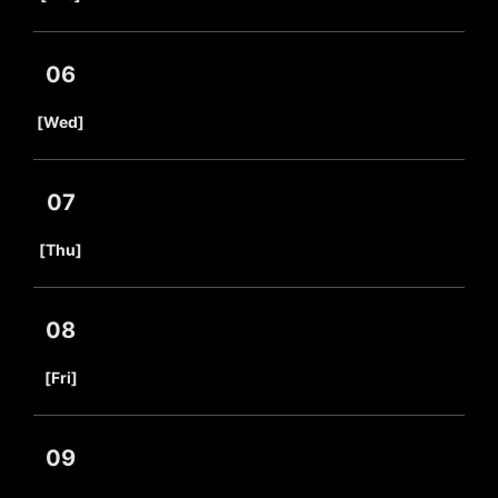
06
​ ​
[Wed]
07
​ ​
[Thu]
08
​ ​
[Fri]
09
​ ​