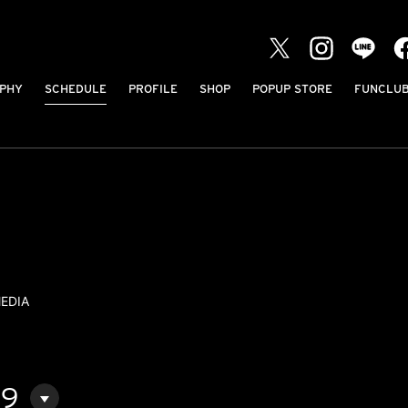
PHY
SCHEDULE
PROFILE
SHOP
POPUP STORE
FUNCLU
EDIA
09