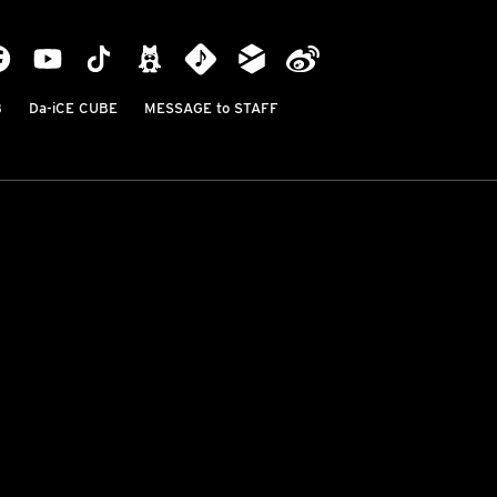
B
Da-iCE CUBE
MESSAGE to STAFF