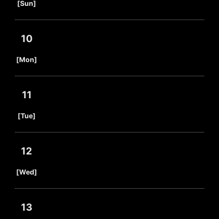
[Sun]
10
​ ​
[Mon]
11
​ ​
[Tue]
12
​ ​
[Wed]
13