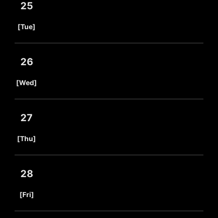
25
​ ​
[Tue]
26
​ ​
[Wed]
27
​ ​
[Thu]
28
​ ​
[Fri]