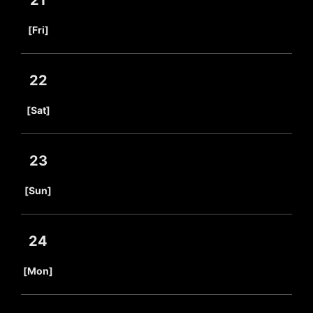
21
​ ​
[Fri]
22
​ ​
[Sat]
23
​ ​
[Sun]
24
​ ​
[Mon]