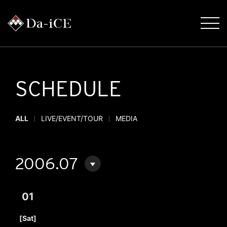
SCHEDULE
ALL
LIVE/EVENT/TOUR
MEDIA
2006.07
01
​ ​
[Sat]