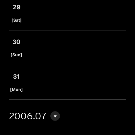
29
​ ​
[Sat]
30
​ ​
[Sun]
31
​ ​
[Mon]
2006.07