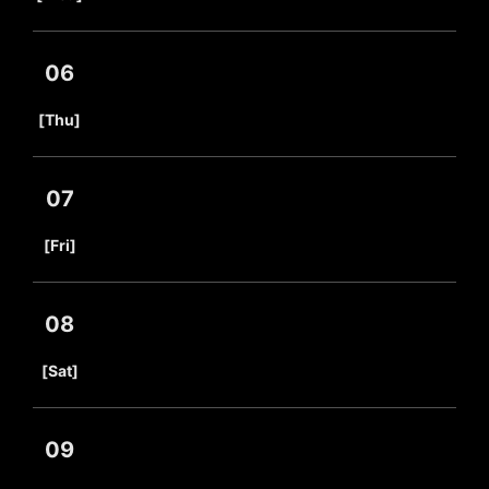
06
​ ​
[Thu]
07
​ ​
[Fri]
08
​ ​
[Sat]
09
​ ​