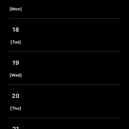
​ ​
[Mon]
18
​ ​
[Tue]
19
​ ​
[Wed]
20
​ ​
[Thu]