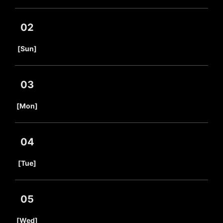
02
​ ​
[Sun]
03
​ ​
[Mon]
04
​ ​
[Tue]
05
​ ​
[Wed]