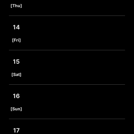
​ ​
[Thu]
14
​ ​
[Fri]
15
​ ​
[Sat]
16
​ ​
[Sun]
17