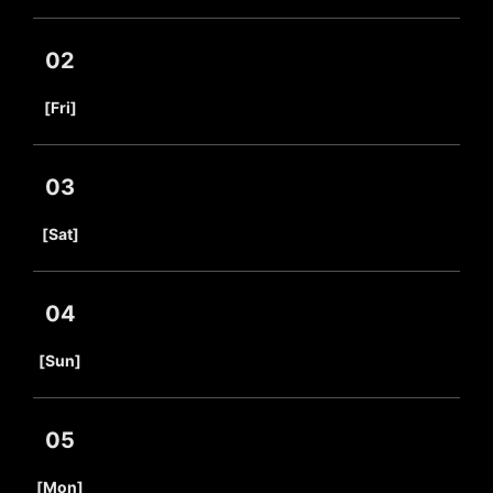
02
​ ​
[Fri]
03
​ ​
[Sat]
04
​ ​
[Sun]
05
​ ​
[Mon]