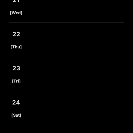
21
​ ​
[Wed]
22
​ ​
[Thu]
23
​ ​
[Fri]
24
​ ​
[Sat]