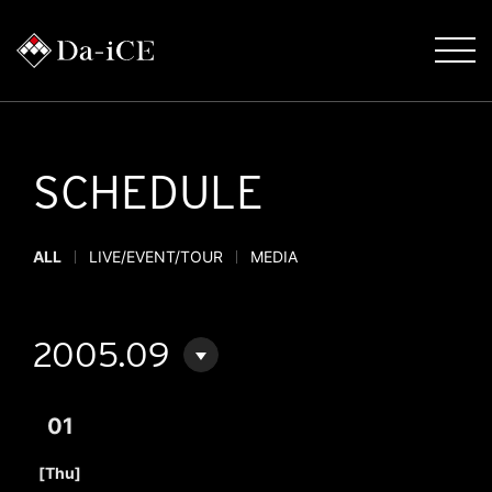
SCHEDULE
ALL
LIVE/EVENT/TOUR
MEDIA
2005.09
01
​ ​
[Thu]