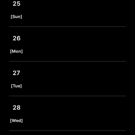
25
​ ​
[Sun]
26
​ ​
[Mon]
27
​ ​
[Tue]
28
​ ​
[Wed]