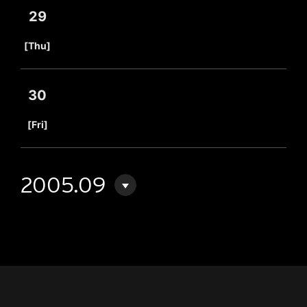
29
​ ​
[Thu]
30
​ ​
[Fri]
2005.09