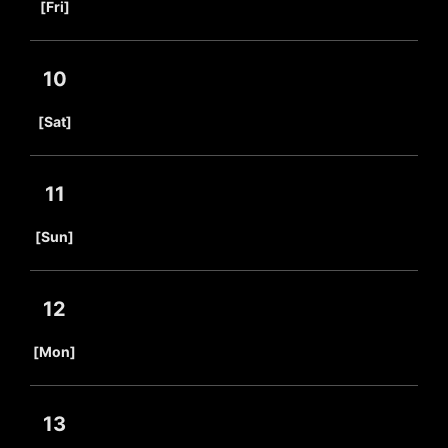
[Fri]
10
​ ​
[Sat]
11
​ ​
[Sun]
12
​ ​
[Mon]
13