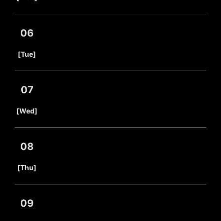
06
​ ​
[Tue]
07
​ ​
[Wed]
08
​ ​
[Thu]
09
​ ​