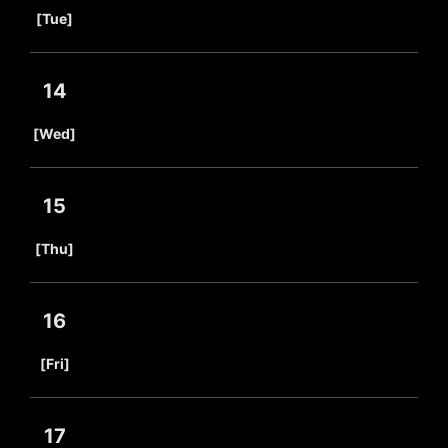
​ ​
[Tue]
14
​ ​
[Wed]
15
​ ​
[Thu]
16
​ ​
[Fri]
17