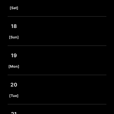
​ ​
[Sat]
18
​ ​
[Sun]
19
​ ​
[Mon]
20
​ ​
[Tue]