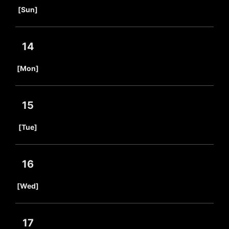
​ ​
[Sun]
14
​ ​
[Mon]
15
​ ​
[Tue]
16
​ ​
[Wed]
17