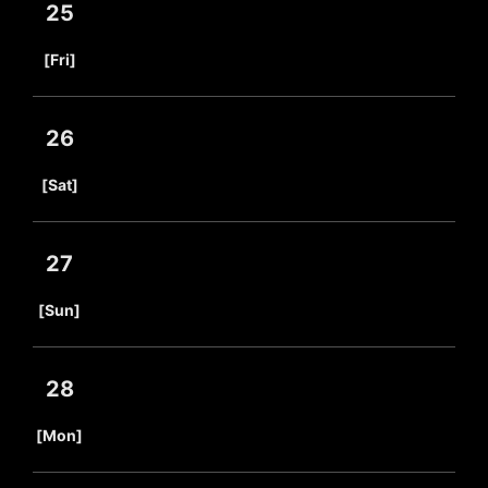
25
​ ​
[Fri]
26
​ ​
[Sat]
27
​ ​
[Sun]
28
​ ​
[Mon]