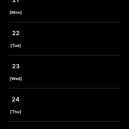
21
​ ​
[Mon]
22
​ ​
[Tue]
23
​ ​
[Wed]
24
​ ​
[Thu]