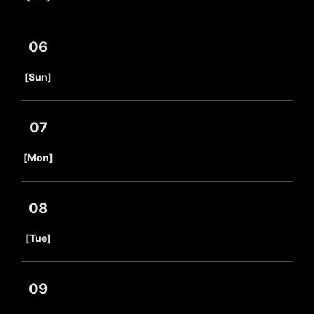
06
​ ​
[Sun]
07
​ ​
[Mon]
08
​ ​
[Tue]
09
​ ​