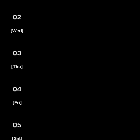
02
​ ​
[Wed]
03
​ ​
[Thu]
04
​ ​
[Fri]
05
​ ​
[Sat]