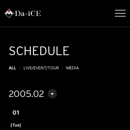
SCHEDULE
ALL
LIVE/EVENT/TOUR
MEDIA
2005.02
01
​ ​
[Tue]