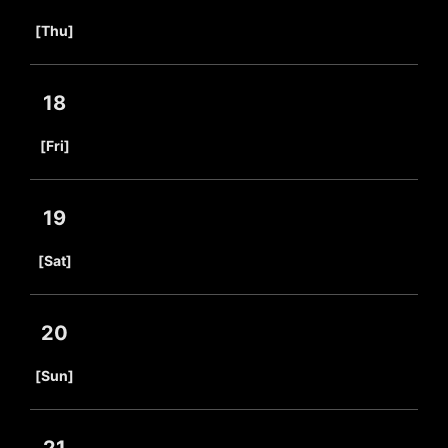
​ ​
[Thu]
18
​ ​
[Fri]
19
​ ​
[Sat]
20
​ ​
[Sun]