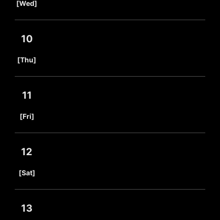
[Wed]
10
​ ​
[Thu]
11
​ ​
[Fri]
12
​ ​
[Sat]
13