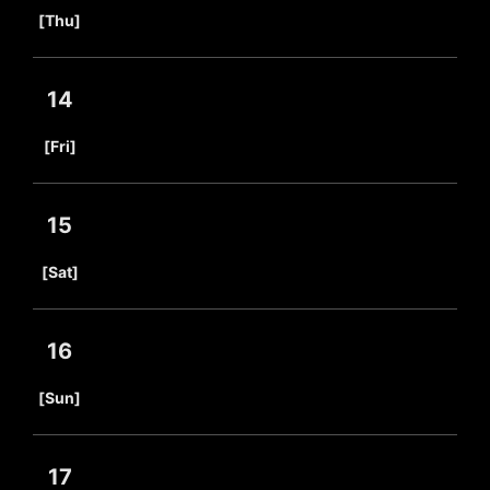
​ ​
[Thu]
14
​ ​
[Fri]
15
​ ​
[Sat]
16
​ ​
[Sun]
17