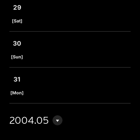
29
​ ​
[Sat]
30
​ ​
[Sun]
31
​ ​
[Mon]
2004.05