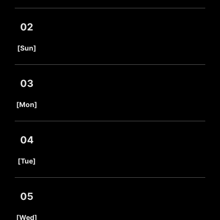
02
​ ​
[Sun]
03
​ ​
[Mon]
04
​ ​
[Tue]
05
​ ​
[Wed]