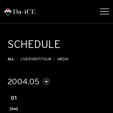
SCHEDULE
ALL
LIVE/EVENT/TOUR
MEDIA
2004.05
01
​ ​
[Sat]