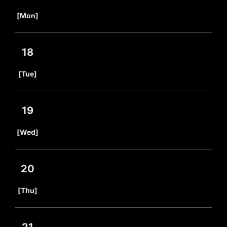
​ ​
[Mon]
18
​ ​
[Tue]
19
​ ​
[Wed]
20
​ ​
[Thu]