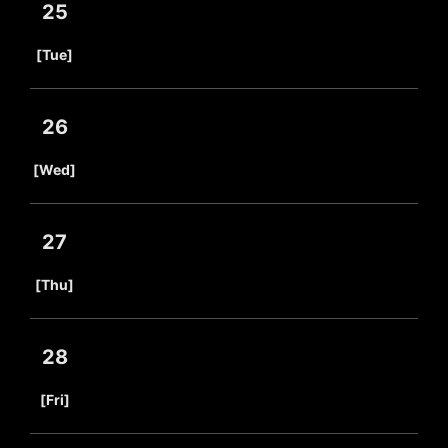
25
​ ​
[Tue]
26
​ ​
[Wed]
27
​ ​
[Thu]
28
​ ​
[Fri]