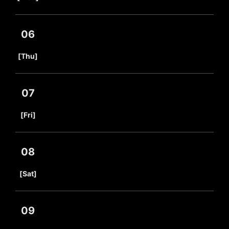
06
​ ​
[Thu]
07
​ ​
[Fri]
08
​ ​
[Sat]
09
​ ​