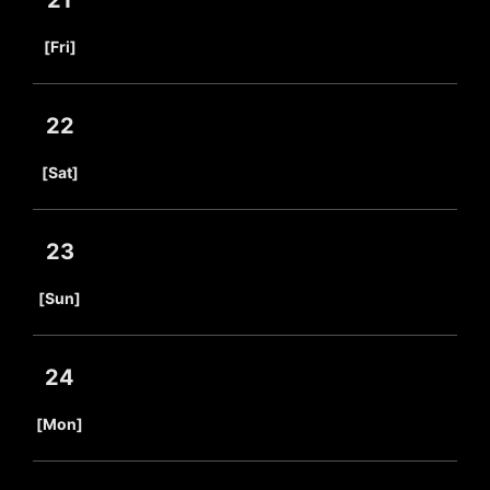
21
​ ​
[Fri]
22
​ ​
[Sat]
23
​ ​
[Sun]
24
​ ​
[Mon]