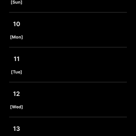
[Sun]
10
​ ​
[Mon]
11
​ ​
[Tue]
12
​ ​
[Wed]
13