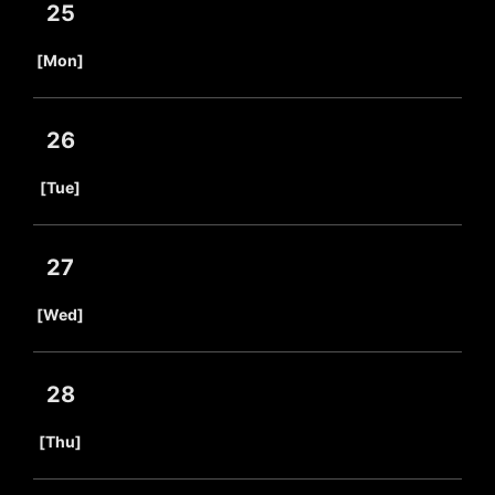
25
​ ​
[Mon]
26
​ ​
[Tue]
27
​ ​
[Wed]
28
​ ​
[Thu]