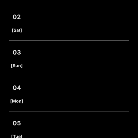
02
​ ​
[Sat]
03
​ ​
[Sun]
04
​ ​
[Mon]
05
​ ​
[Tue]