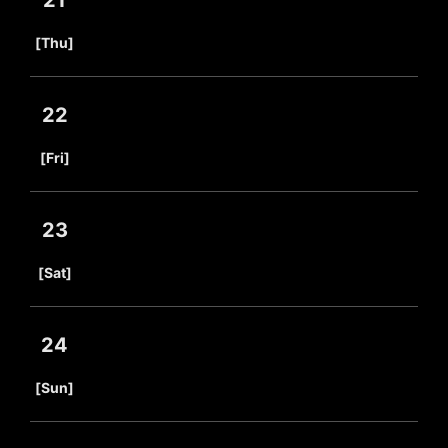
21
​ ​
[Thu]
22
​ ​
[Fri]
23
​ ​
[Sat]
24
​ ​
[Sun]