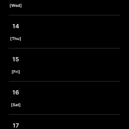
​ ​
[Wed]
14
​ ​
[Thu]
15
​ ​
[Fri]
16
​ ​
[Sat]
17