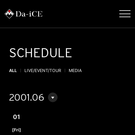
SCHEDULE
ALL
LIVE/EVENT/TOUR
MEDIA
2001.06
01
​ ​
[Fri]