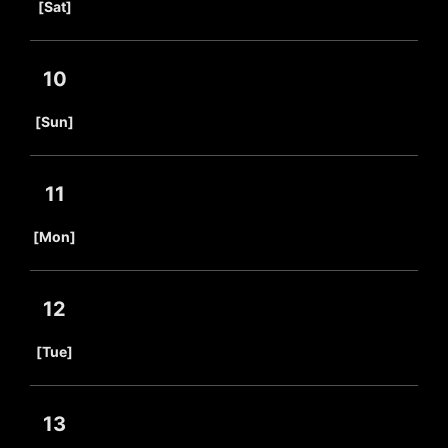
[Sat]
10
​ ​
[Sun]
11
​ ​
[Mon]
12
​ ​
[Tue]
13