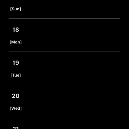
​ ​
[Sun]
18
​ ​
[Mon]
19
​ ​
[Tue]
20
​ ​
[Wed]