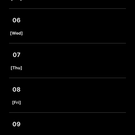
06
​ ​
[Wed]
07
​ ​
[Thu]
08
​ ​
[Fri]
09
​ ​