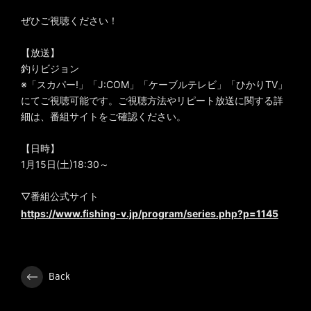
ぜひご視聴ください！
【放送】
釣りビジョン
※「スカパー!」「J:COM」「ケーブルテレビ」「ひかりTV」
にてご視聴可能です。ご視聴方法やリピート放送に関する詳
細は、番組サイトをご確認ください。
【日時】
1月15日(土)18:30～
▽番組公式サイト
https://www.fishing-v.jp/program/series.php?p=1145
Back