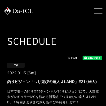
SCHEDULE
TV
2022.01.15 [Sat]
釣りビジョン「つり遊びの達人 J LAND」#21 (雄大)
日本で唯一の釣り専門チャンネル”釣りビジョン”にて、大野雄
大がレギュラーMCを務める新番組「つり遊びの達人 J LAN
D」！毎回さまざまな釣りあそびを紹介します！