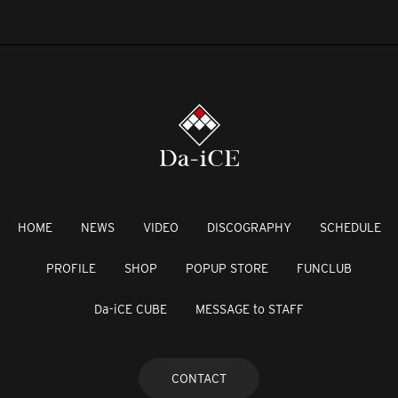
HOME
NEWS
VIDEO
DISCOGRAPHY
SCHEDULE
PROFILE
SHOP
POPUP STORE
FUNCLUB
Da-iCE CUBE
MESSAGE to STAFF
CONTACT