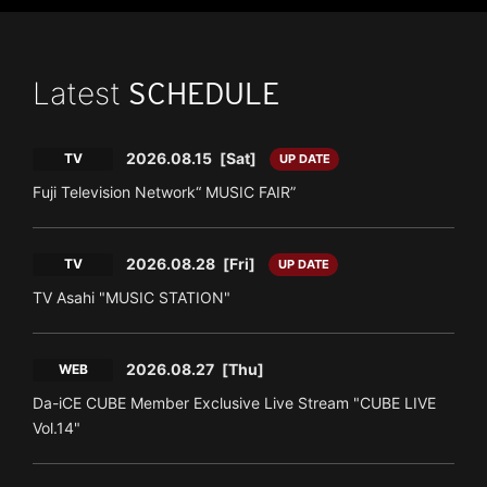
Latest
SCHEDULE
2026.08.15
[Sat]
TV
UP DATE
Fuji Television Network“ MUSIC FAIR”
2026.08.28
[Fri]
TV
UP DATE
TV Asahi "MUSIC STATION"
2026.08.27
[Thu]
WEB
Da-iCE CUBE Member Exclusive Live Stream "CUBE LIVE
Vol.14"