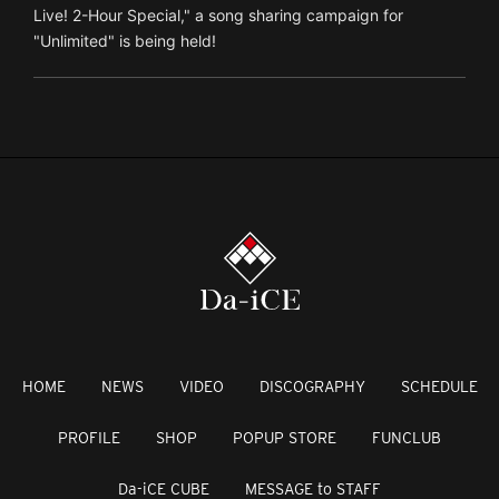
Live! 2-Hour Special," a song sharing campaign for
"Unlimited" is being held!
HOME
NEWS
VIDEO
DISCOGRAPHY
SCHEDULE
PROFILE
SHOP
POPUP STORE
FUNCLUB
Da-iCE CUBE
MESSAGE to STAFF