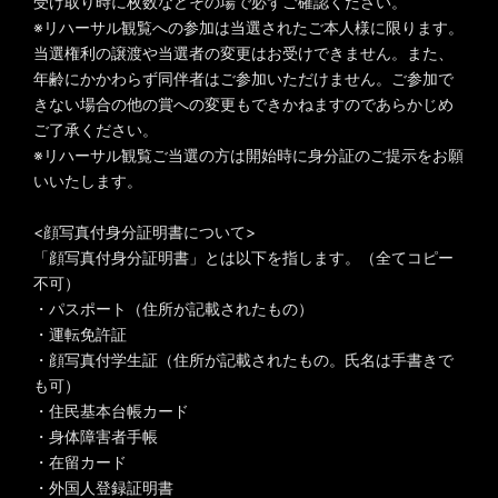
受け取り時に枚数などその場で必ずご確認ください。
※リハーサル観覧への参加は当選されたご本人様に限ります。
当選権利の譲渡や当選者の変更はお受けできません。また、
年齢にかかわらず同伴者はご参加いただけません。ご参加で
きない場合の他の賞への変更もできかねますのであらかじめ
ご了承ください。
※リハーサル観覧ご当選の方は開始時に身分証のご提示をお願
いいたします。
<顔写真付身分証明書について>
「顔写真付身分証明書」とは以下を指します。（全てコピー
不可）
・パスポート（住所が記載されたもの）
・運転免許証
・顔写真付学生証（住所が記載されたもの。氏名は手書きで
も可）
・住民基本台帳カード
・身体障害者手帳
・在留カード
・外国人登録証明書