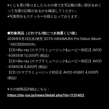
※くじを受け取りましたらその場で文字記載の黒い部分をめく
って当選の記載があるかを確認してください。
※写真部分もステッカー仕様となっております。
■対象商品（どれでも1枚につき抽選くじ1枚）
2026年6月3日(水)発売 SOTA HANAMURA Pre Debut Album
『ASCEEENSION』
【CD+Blu-ray (スマプラミュージック&ムービー対応)】AVCD
-63859/B 12,000円 (税込)
【CD+Blu-ray (スマプラミュージック&ムービー対応)】AVCD
-63860/B 6,800円 (税込)
【CD (スマプラミュージック対応)】AVCD-63861 4,000円
(税込)
※その他商品詳細はこちら：
https://da-ice.jp/news/detail.php?id=1131402