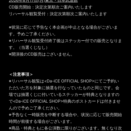
2026年8月17日(月)東京・日本武道館
CD販売開始：決定次第順次ご案内いたします
リハーサル観覧受付：決定次第順次ご案内いたします
※状況に応じて予告なく本企画が中止となる場合がございま
す。予めご了承ください。
※リハーサル観覧受付終了後はステッカー付での販売となりま
す。（当選くじなし）
※開演後のCD販売はございません。
＜注意事項＞
※リハーサル観覧は<Da-iCE OFFICIAL SHOP>にてご予約い
ただいた方を対象に抽選を行なっていたものと同じです。会
場では抽選くじに付いているステッカーが特典となりますの
で<Da-iCE OFFICIAL SHOP>特典のポストカードは付きませ
んので予めご了承ください。
※予告なく一時販売を中断する場合や、状況に応じて販売開始
時間が前後する場合がございます。
※商品・特典ともに各公演数に限りがございます。無くなり次