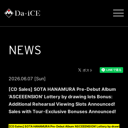
NEWS
2026.06.07 [Sun]
[CD Sales] SOTA HANAMURA Pre-Debut Album
'ASCEEENSION' Lottery by drawing lots Bonus:
Additional Rehearsal Viewing Slots Announced!
Sales with Tour-Exclusive Bonuses Announced!
[CD Sales] SOTA HANAMURA Pre-Debut Album 'ASCEEENSION' Lottery by drawi