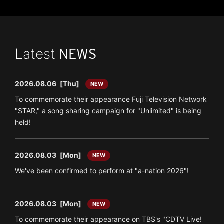
Latest
NEWS
2026.08.06
[Thu]
NEW
To commemorate their appearance Fuji Television Network
"STAR," a song sharing campaign for "Unlimited" is being
held!
2026.08.03
[Mon]
NEW
We've been confirmed to perform at "a-nation 2026"!
2026.08.03
[Mon]
NEW
To commemorate their appearance on TBS's "CDTV Live!