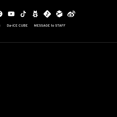
B
Da-iCE CUBE
MESSAGE to STAFF