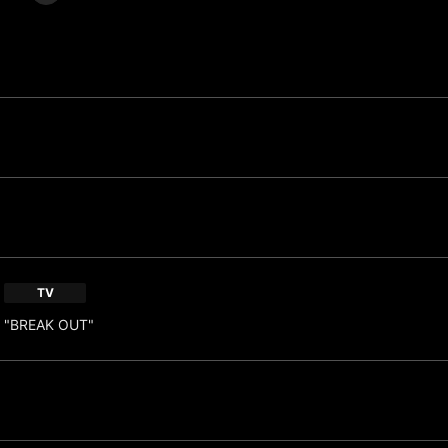
TV
"BREAK OUT"