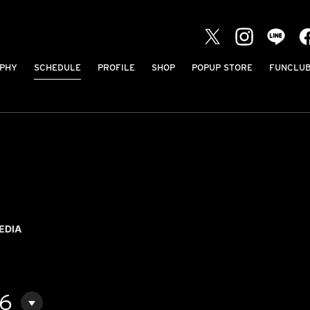
PHY
SCHEDULE
PROFILE
SHOP
POPUP STORE
FUNCLU
EDIA
06