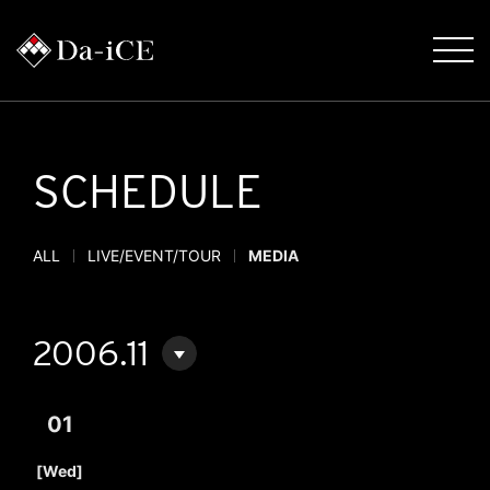
SCHEDULE
ALL
LIVE/EVENT/TOUR
MEDIA
2006.11
01
​ ​
[Wed]