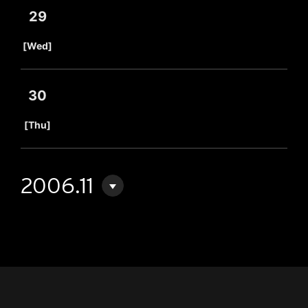
29
​ ​
[Wed]
30
​ ​
[Thu]
2006.11