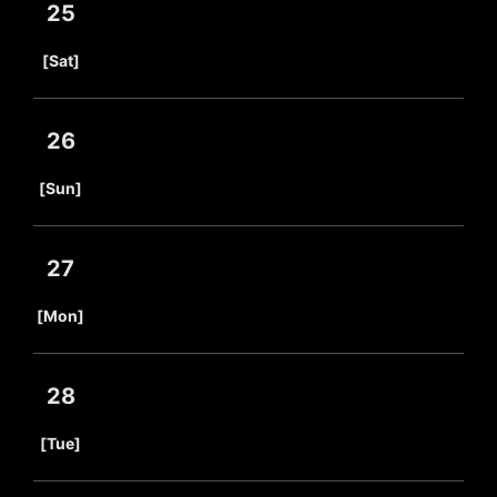
25
​ ​
[Sat]
26
​ ​
[Sun]
27
​ ​
[Mon]
28
​ ​
[Tue]