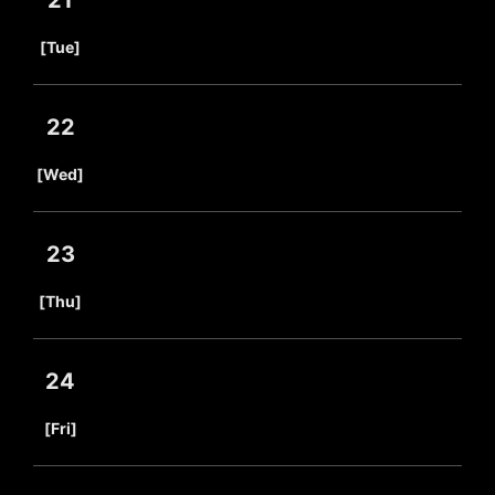
21
​ ​
[Tue]
22
​ ​
[Wed]
23
​ ​
[Thu]
24
​ ​
[Fri]