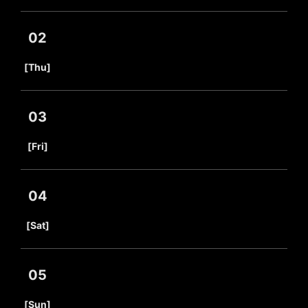
02
​ ​
[Thu]
03
​ ​
[Fri]
04
​ ​
[Sat]
05
​ ​
[Sun]