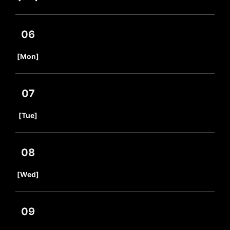
06
​ ​
[Mon]
07
​ ​
[Tue]
08
​ ​
[Wed]
09
​ ​