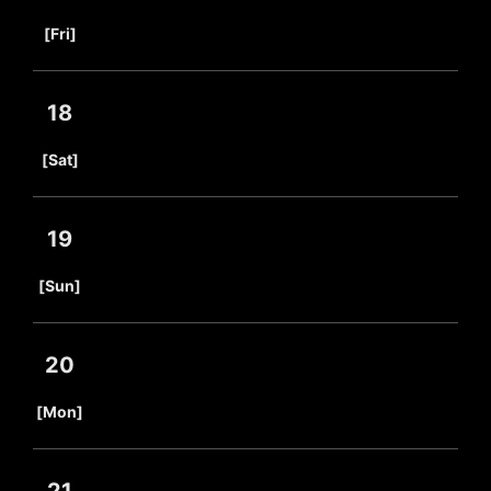
​ ​
[Fri]
18
​ ​
[Sat]
19
​ ​
[Sun]
20
​ ​
[Mon]