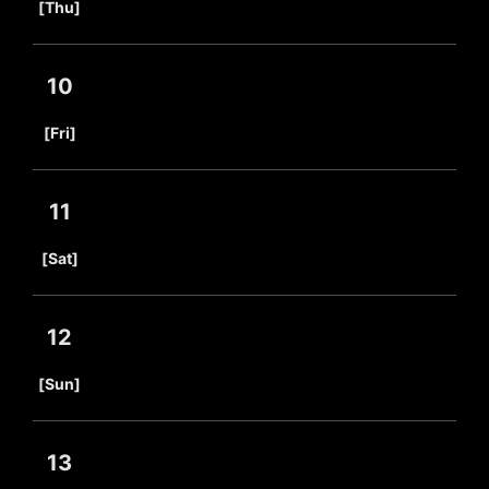
[Thu]
10
​ ​
[Fri]
11
​ ​
[Sat]
12
​ ​
[Sun]
13