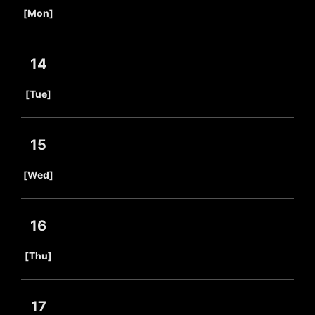
​ ​
[Mon]
14
​ ​
[Tue]
15
​ ​
[Wed]
16
​ ​
[Thu]
17