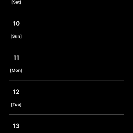
[Sat]
10
​ ​
[Sun]
11
​ ​
[Mon]
12
​ ​
[Tue]
13