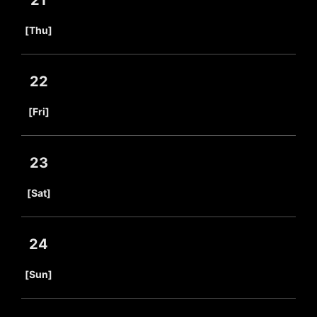
21
​ ​
[Thu]
22
​ ​
[Fri]
23
​ ​
[Sat]
24
​ ​
[Sun]