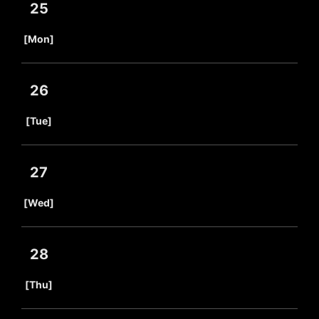
25
​ ​
[Mon]
26
​ ​
[Tue]
27
​ ​
[Wed]
28
​ ​
[Thu]