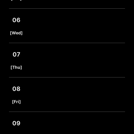
06
​ ​
[Wed]
07
​ ​
[Thu]
08
​ ​
[Fri]
09
​ ​