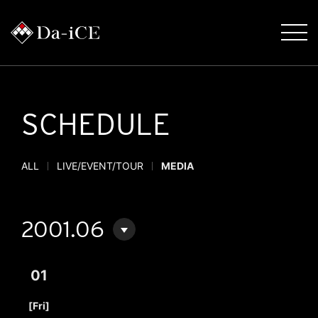
SCHEDULE
ALL
LIVE/EVENT/TOUR
MEDIA
2001.06
01
​ ​
[Fri]