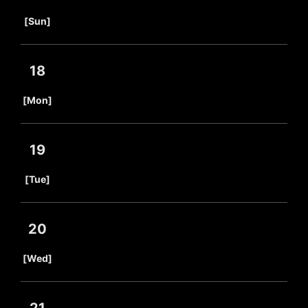
​ ​
[Sun]
18
​ ​
[Mon]
19
​ ​
[Tue]
20
​ ​
[Wed]