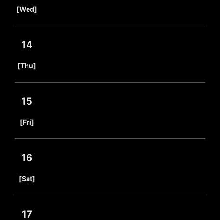
​ ​
[Wed]
14
​ ​
[Thu]
15
​ ​
[Fri]
16
​ ​
[Sat]
17