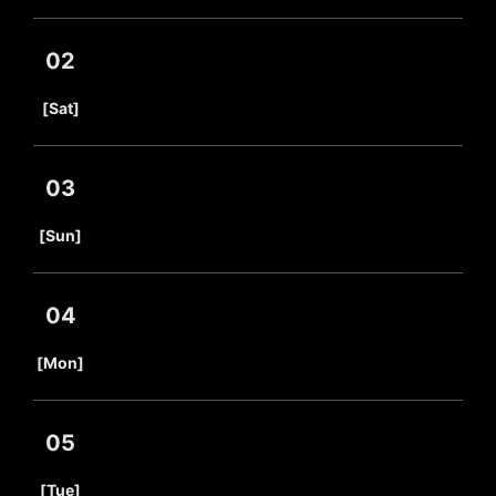
02
​ ​
[Sat]
03
​ ​
[Sun]
04
​ ​
[Mon]
05
​ ​
[Tue]