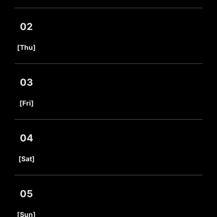
02
​ ​
[Thu]
03
​ ​
[Fri]
04
​ ​
[Sat]
05
​ ​
[Sun]