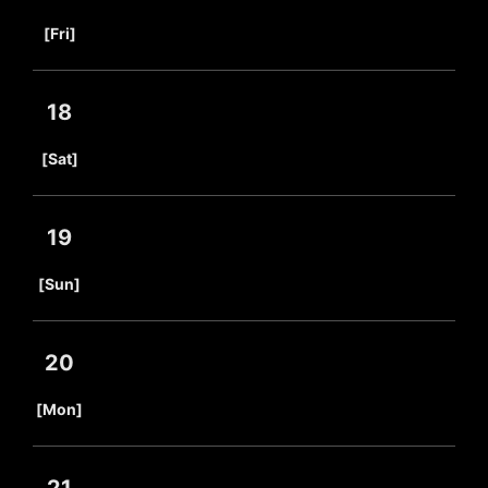
​ ​
[Fri]
18
​ ​
[Sat]
19
​ ​
[Sun]
20
​ ​
[Mon]