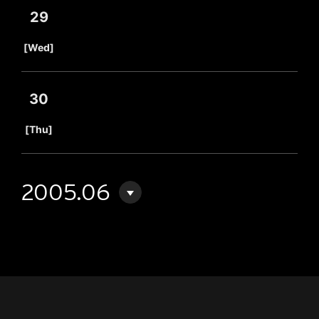
29
​ ​
[Wed]
30
​ ​
[Thu]
2005.06