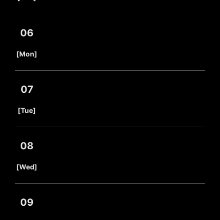
06
​ ​
[Mon]
07
​ ​
[Tue]
08
​ ​
[Wed]
09
​ ​