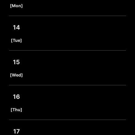
​ ​
[Mon]
14
​ ​
[Tue]
15
​ ​
[Wed]
16
​ ​
[Thu]
17