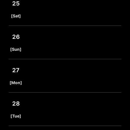
25
​ ​
[Sat]
26
​ ​
[Sun]
27
​ ​
[Mon]
28
​ ​
[Tue]