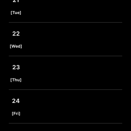
21
​ ​
[Tue]
22
​ ​
[Wed]
23
​ ​
[Thu]
24
​ ​
[Fri]