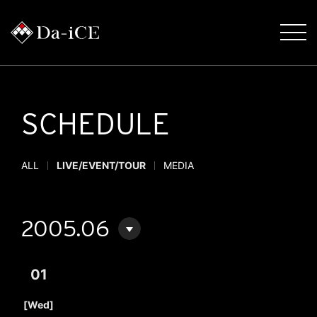
SCHEDULE
ALL
LIVE/EVENT/TOUR
MEDIA
2005.06
01
​ ​
[Wed]