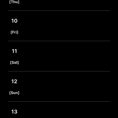
[Thu]
10
​ ​
[Fri]
11
​ ​
[Sat]
12
​ ​
[Sun]
13