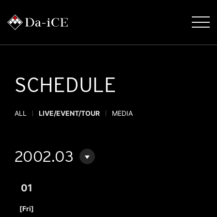
SCHEDULE
ALL
LIVE/EVENT/TOUR
MEDIA
2002.03
01
​ ​
[Fri]