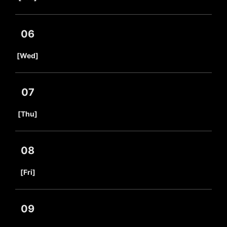
06
​ ​
[Wed]
07
​ ​
[Thu]
08
​ ​
[Fri]
09
​ ​