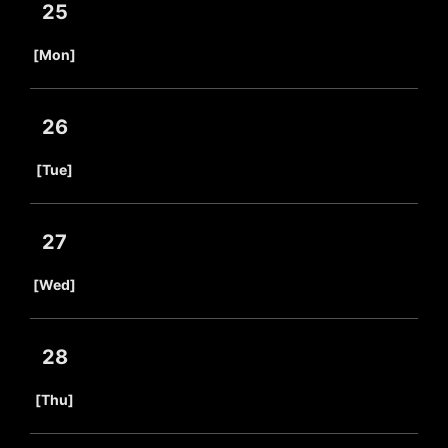
25
​ ​
[Mon]
26
​ ​
[Tue]
27
​ ​
[Wed]
28
​ ​
[Thu]