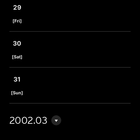
29
​ ​
[Fri]
30
​ ​
[Sat]
31
​ ​
[Sun]
2002.03