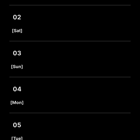
02
​ ​
[Sat]
03
​ ​
[Sun]
04
​ ​
[Mon]
05
​ ​
[Tue]