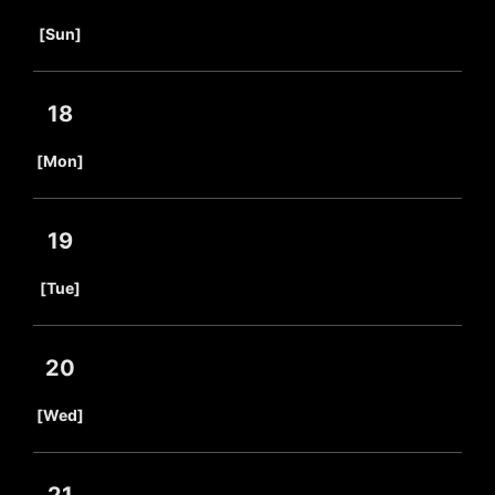
​ ​
[Sun]
18
​ ​
[Mon]
19
​ ​
[Tue]
20
​ ​
[Wed]