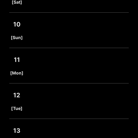
[Sat]
10
​ ​
[Sun]
11
​ ​
[Mon]
12
​ ​
[Tue]
13