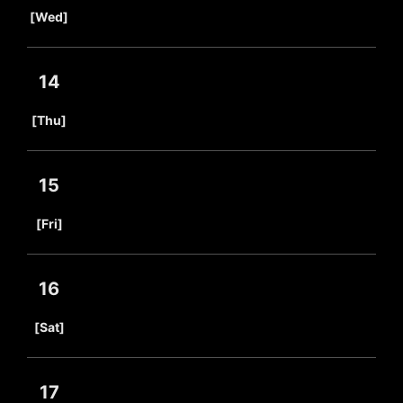
​ ​
[Wed]
14
​ ​
[Thu]
15
​ ​
[Fri]
16
​ ​
[Sat]
17