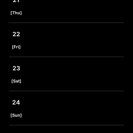
21
​ ​
[Thu]
22
​ ​
[Fri]
23
​ ​
[Sat]
24
​ ​
[Sun]