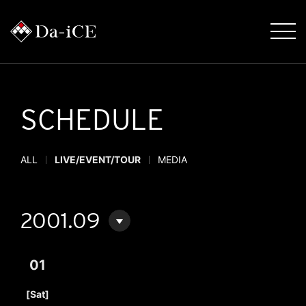
SCHEDULE
ALL
LIVE/EVENT/TOUR
MEDIA
2001.09
01
​ ​
[Sat]