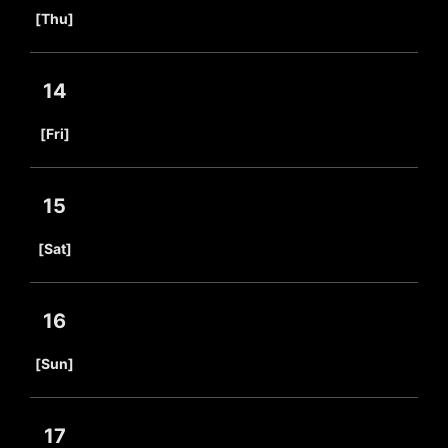
​ ​
[Thu]
14
​ ​
[Fri]
15
​ ​
[Sat]
16
​ ​
[Sun]
17