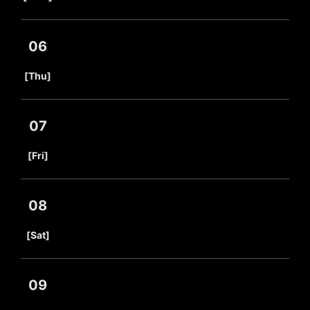
06
​ ​
[Thu]
07
​ ​
[Fri]
08
​ ​
[Sat]
09
​ ​