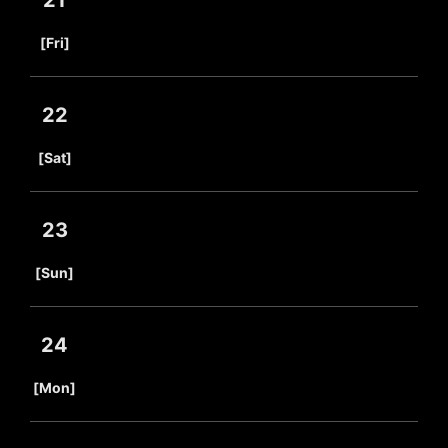
21
​ ​
[Fri]
22
​ ​
[Sat]
23
​ ​
[Sun]
24
​ ​
[Mon]