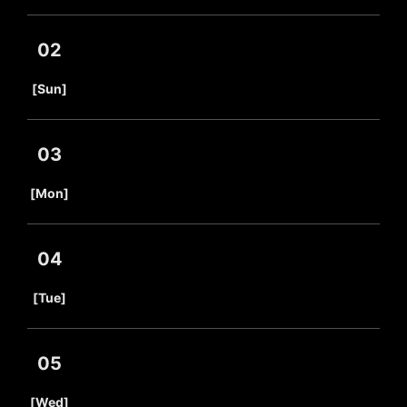
02
​ ​
[Sun]
03
​ ​
[Mon]
04
​ ​
[Tue]
05
​ ​
[Wed]