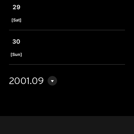
29
​ ​
[Sat]
30
​ ​
[Sun]
2001.09