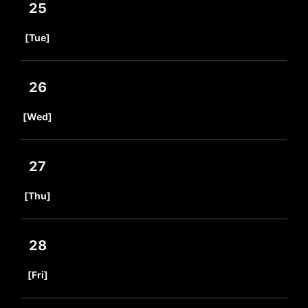
25
​ ​
[Tue]
26
​ ​
[Wed]
27
​ ​
[Thu]
28
​ ​
[Fri]