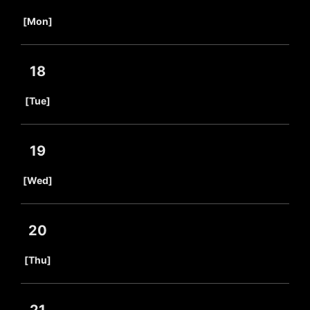
​ ​
[Mon]
18
​ ​
[Tue]
19
​ ​
[Wed]
20
​ ​
[Thu]