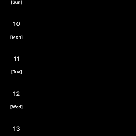
[Sun]
10
​ ​
[Mon]
11
​ ​
[Tue]
12
​ ​
[Wed]
13