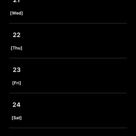
21
​ ​
[Wed]
22
​ ​
[Thu]
23
​ ​
[Fri]
24
​ ​
[Sat]