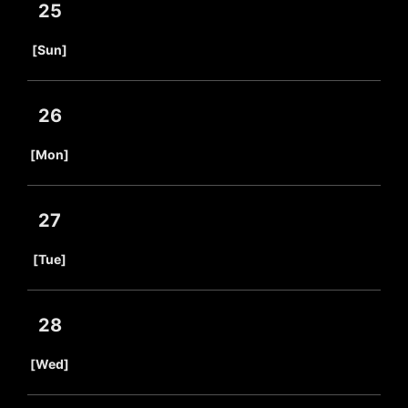
25
​ ​
[Sun]
26
​ ​
[Mon]
27
​ ​
[Tue]
28
​ ​
[Wed]