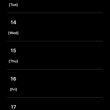
​ ​
[Tue]
14
​ ​
[Wed]
15
​ ​
[Thu]
16
​ ​
[Fri]
17