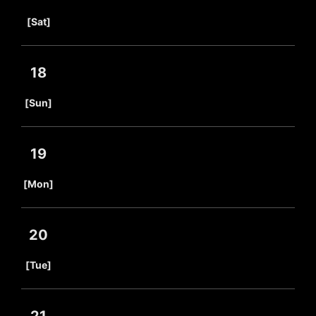
​ ​
[Sat]
18
​ ​
[Sun]
19
​ ​
[Mon]
20
​ ​
[Tue]