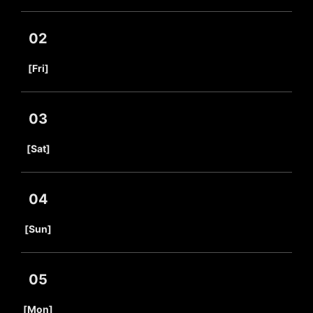
02
​ ​
[Fri]
03
​ ​
[Sat]
04
​ ​
[Sun]
05
​ ​
[Mon]