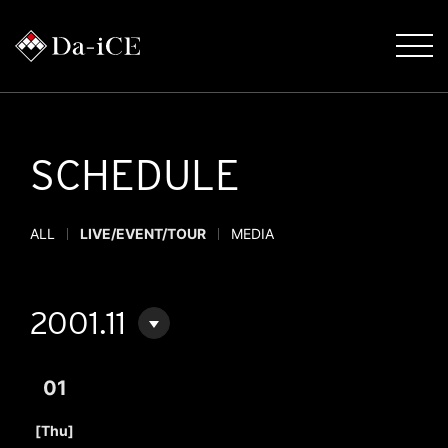
SCHEDULE
ALL
LIVE/EVENT/TOUR
MEDIA
2001.11
01
​ ​
[Thu]