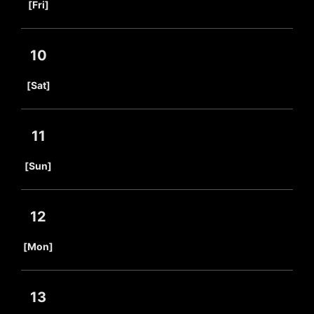
[Fri]
10
​ ​
[Sat]
11
​ ​
[Sun]
12
​ ​
[Mon]
13