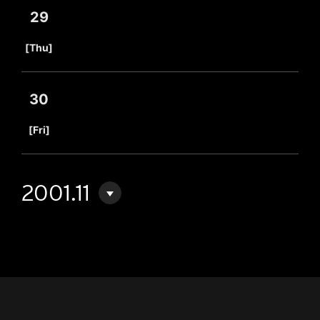
29
​ ​
[Thu]
30
​ ​
[Fri]
2001.11