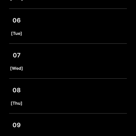
06
​ ​
[Tue]
07
​ ​
[Wed]
08
​ ​
[Thu]
09
​ ​