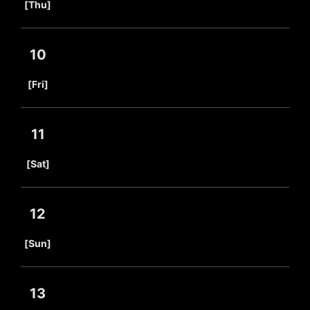
[Thu]
10
​ ​
[Fri]
11
​ ​
[Sat]
12
​ ​
[Sun]
13