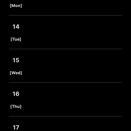
​ ​
[Mon]
14
​ ​
[Tue]
15
​ ​
[Wed]
16
​ ​
[Thu]
17