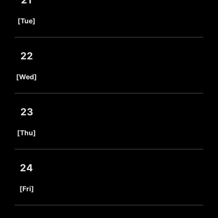
21
​ ​
[Tue]
22
​ ​
[Wed]
23
​ ​
[Thu]
24
​ ​
[Fri]