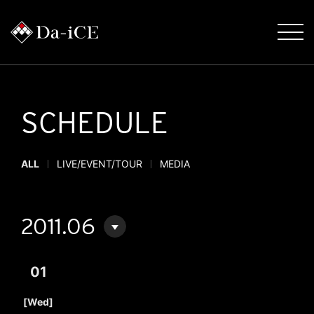
SCHEDULE
ALL
LIVE/EVENT/TOUR
MEDIA
2011.06
01
​ ​
[Wed]