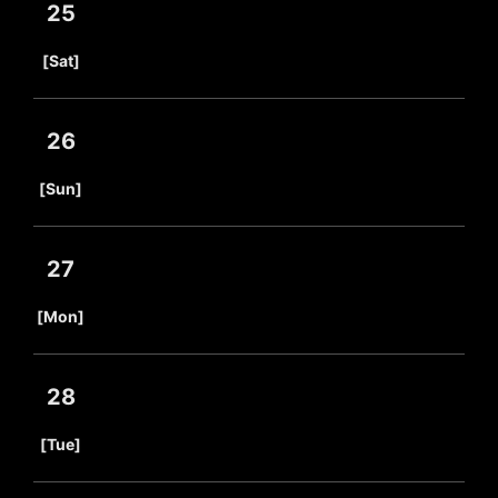
25
​ ​
[Sat]
26
​ ​
[Sun]
27
​ ​
[Mon]
28
​ ​
[Tue]