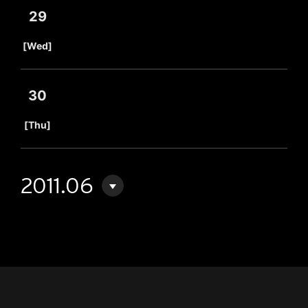
29
​ ​
[Wed]
30
​ ​
[Thu]
2011.06