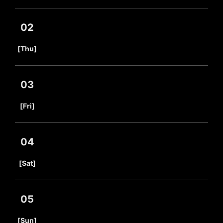
02
​ ​
[Thu]
03
​ ​
[Fri]
04
​ ​
[Sat]
05
​ ​
[Sun]