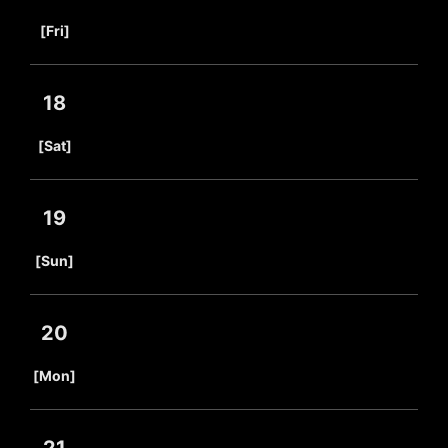
​ ​
[Fri]
18
​ ​
[Sat]
19
​ ​
[Sun]
20
​ ​
[Mon]