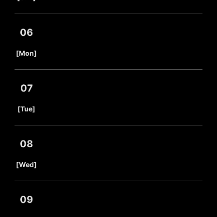
06
​ ​
[Mon]
07
​ ​
[Tue]
08
​ ​
[Wed]
09
​ ​