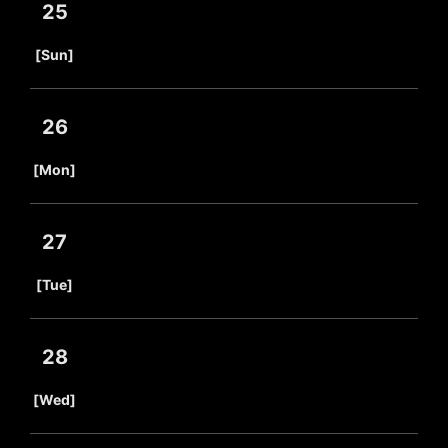
25
​ ​
[Sun]
26
​ ​
[Mon]
27
​ ​
[Tue]
28
​ ​
[Wed]