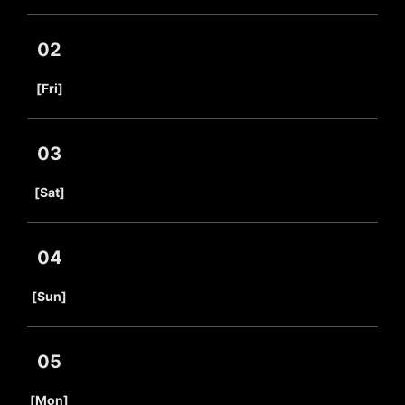
02
​ ​
[Fri]
03
​ ​
[Sat]
04
​ ​
[Sun]
05
​ ​
[Mon]