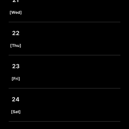
21
​ ​
[Wed]
22
​ ​
[Thu]
23
​ ​
[Fri]
24
​ ​
[Sat]