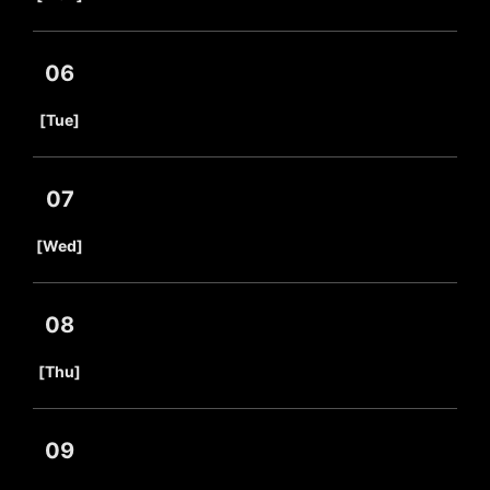
06
​ ​
[Tue]
07
​ ​
[Wed]
08
​ ​
[Thu]
09
​ ​