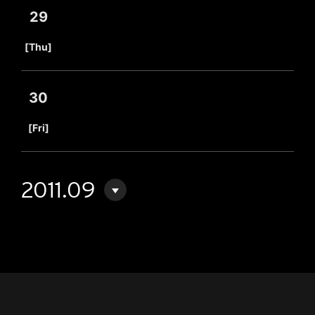
29
​ ​
[Thu]
30
​ ​
[Fri]
2011.09