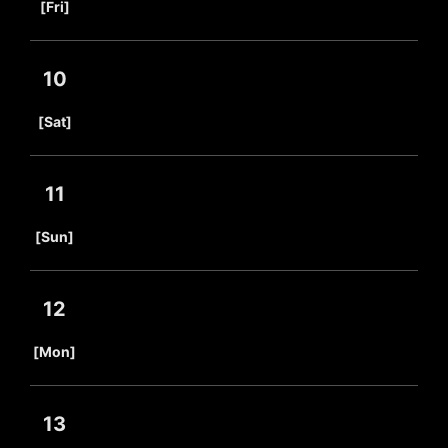
[Fri]
10
​ ​
[Sat]
11
​ ​
[Sun]
12
​ ​
[Mon]
13