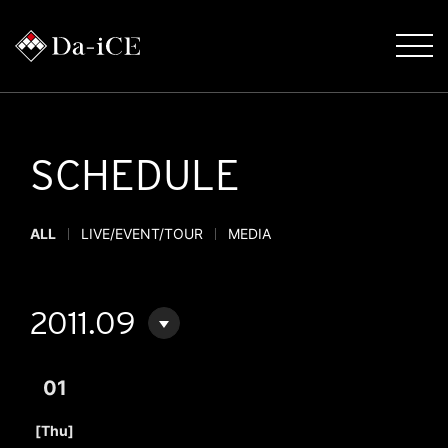
SCHEDULE
ALL
LIVE/EVENT/TOUR
MEDIA
2011.09
01
​ ​
[Thu]