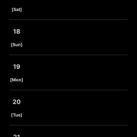
​ ​
[Sat]
18
​ ​
[Sun]
19
​ ​
[Mon]
20
​ ​
[Tue]