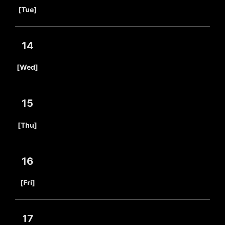
​ ​
[Tue]
14
​ ​
[Wed]
15
​ ​
[Thu]
16
​ ​
[Fri]
17