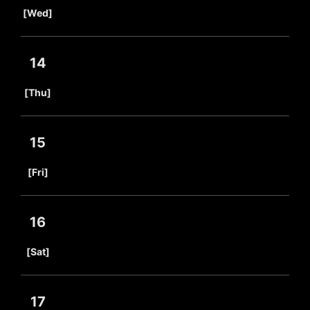
​ ​
[Wed]
14
​ ​
[Thu]
15
​ ​
[Fri]
16
​ ​
[Sat]
17