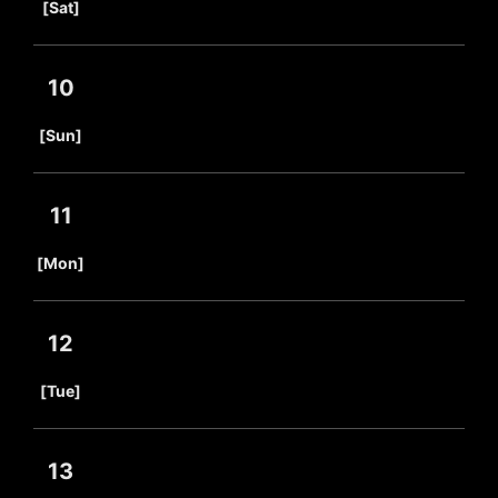
[Sat]
10
​ ​
[Sun]
11
​ ​
[Mon]
12
​ ​
[Tue]
13