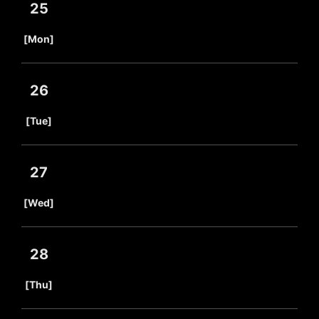
25
​ ​
[Mon]
26
​ ​
[Tue]
27
​ ​
[Wed]
28
​ ​
[Thu]