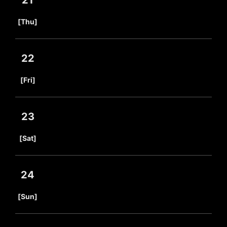
21
​ ​
[Thu]
22
​ ​
[Fri]
23
​ ​
[Sat]
24
​ ​
[Sun]