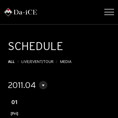
SCHEDULE
ALL
LIVE/EVENT/TOUR
MEDIA
2011.04
01
​ ​
[Fri]