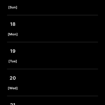
​ ​
[Sun]
18
​ ​
[Mon]
19
​ ​
[Tue]
20
​ ​
[Wed]