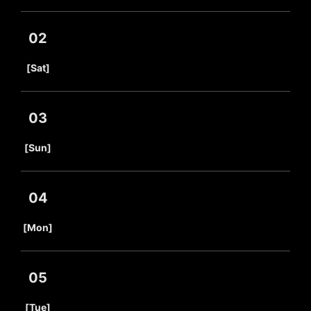
02
​ ​
[Sat]
03
​ ​
[Sun]
04
​ ​
[Mon]
05
​ ​
[Tue]