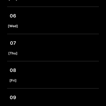
06
​ ​
[Wed]
07
​ ​
[Thu]
08
​ ​
[Fri]
09
​ ​