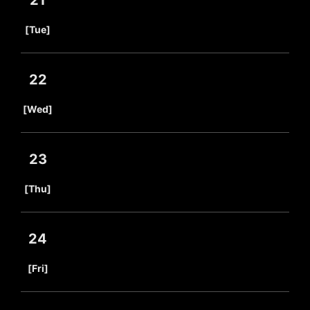
21
​ ​
[Tue]
22
​ ​
[Wed]
23
​ ​
[Thu]
24
​ ​
[Fri]