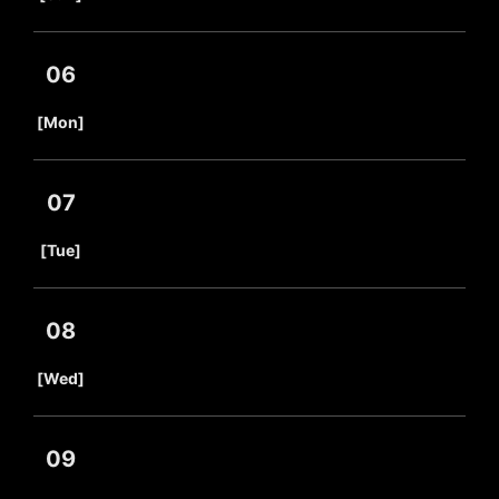
06
​ ​
[Mon]
07
​ ​
[Tue]
08
​ ​
[Wed]
09
​ ​