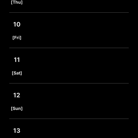
[Thu]
10
​ ​
[Fri]
11
​ ​
[Sat]
12
​ ​
[Sun]
13