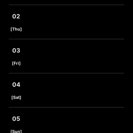
02
​ ​
[Thu]
03
​ ​
[Fri]
04
​ ​
[Sat]
05
​ ​
[Sun]