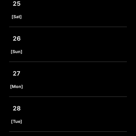
25
​ ​
[Sat]
26
​ ​
[Sun]
27
​ ​
[Mon]
28
​ ​
[Tue]