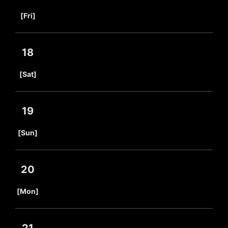
​ ​
[Fri]
18
​ ​
[Sat]
19
​ ​
[Sun]
20
​ ​
[Mon]