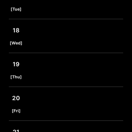
​ ​
[Tue]
18
​ ​
[Wed]
19
​ ​
[Thu]
20
​ ​
[Fri]