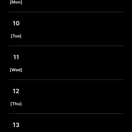
[Mon]
10
​ ​
[Tue]
11
​ ​
[Wed]
12
​ ​
[Thu]
13