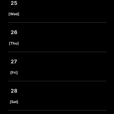
25
​ ​
[Wed]
26
​ ​
[Thu]
27
​ ​
[Fri]
28
​ ​
[Sat]