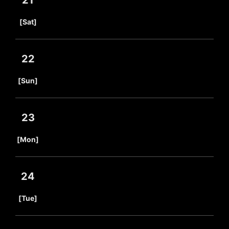
21
​ ​
[Sat]
22
​ ​
[Sun]
23
​ ​
[Mon]
24
​ ​
[Tue]