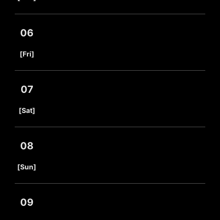
06
​ ​
[Fri]
07
​ ​
[Sat]
08
​ ​
[Sun]
09
​ ​