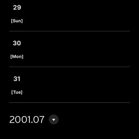
29
​ ​
[Sun]
30
​ ​
[Mon]
31
​ ​
[Tue]
2001.07