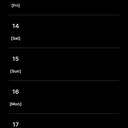
​ ​
[Fri]
14
​ ​
[Sat]
15
​ ​
[Sun]
16
​ ​
[Mon]
17