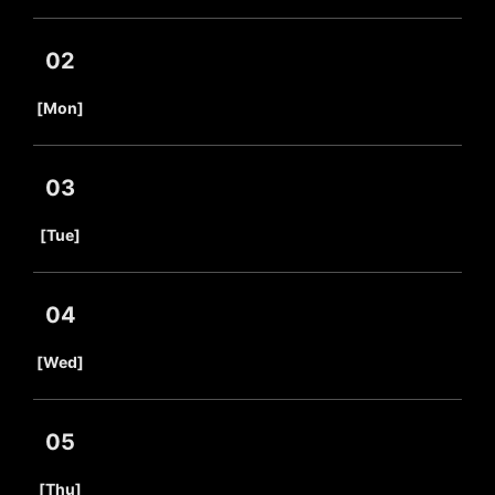
02
​ ​
[Mon]
03
​ ​
[Tue]
04
​ ​
[Wed]
05
​ ​
[Thu]