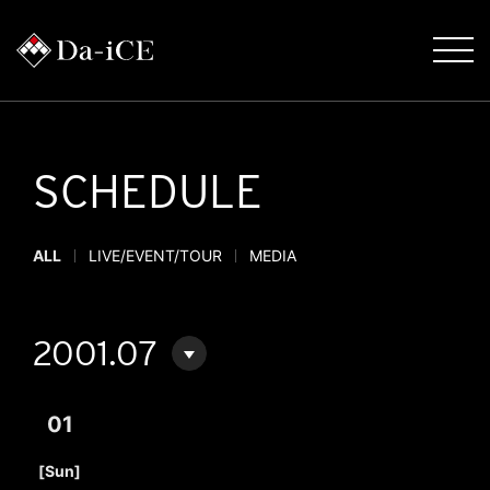
SCHEDULE
ALL
LIVE/EVENT/TOUR
MEDIA
2001.07
01
​ ​
[Sun]