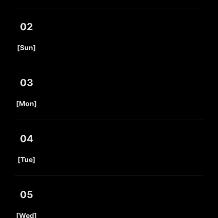
02
​ ​
[Sun]
03
​ ​
[Mon]
04
​ ​
[Tue]
05
​ ​
[Wed]