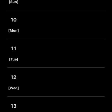
[Sun]
10
​ ​
[Mon]
11
​ ​
[Tue]
12
​ ​
[Wed]
13