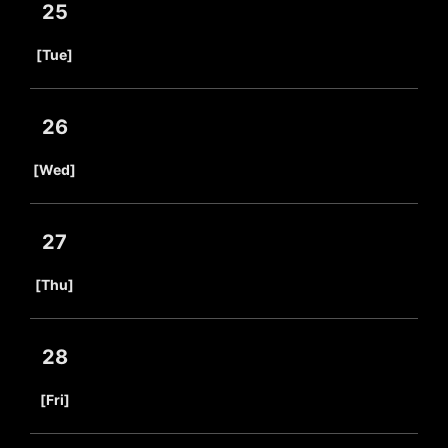
25
​ ​
[Tue]
26
​ ​
[Wed]
27
​ ​
[Thu]
28
​ ​
[Fri]