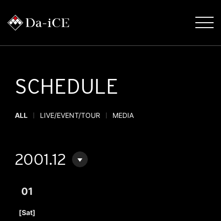
SCHEDULE
ALL
LIVE/EVENT/TOUR
MEDIA
2001.12
01
​ ​
[Sat]