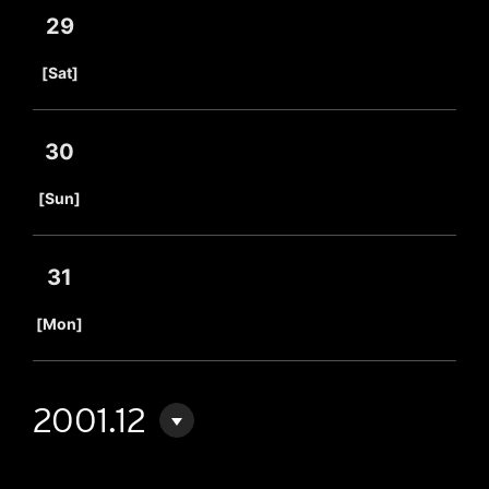
29
​ ​
[Sat]
30
​ ​
[Sun]
31
​ ​
[Mon]
2001.12