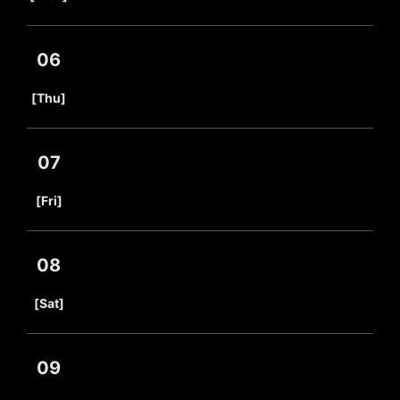
06
​ ​
[Thu]
07
​ ​
[Fri]
08
​ ​
[Sat]
09
​ ​