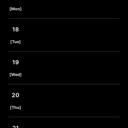
​ ​
[Mon]
18
​ ​
[Tue]
19
​ ​
[Wed]
20
​ ​
[Thu]