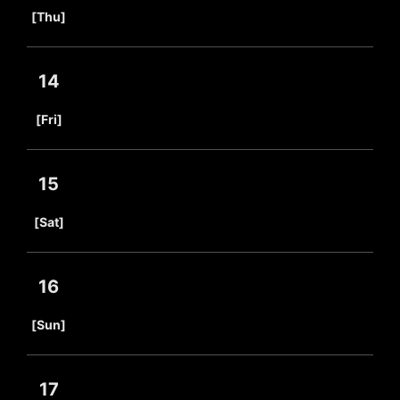
​ ​
[Thu]
14
​ ​
[Fri]
15
​ ​
[Sat]
16
​ ​
[Sun]
17