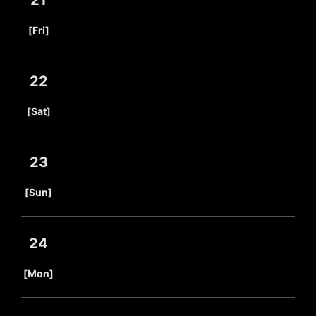
21
​ ​
[Fri]
22
​ ​
[Sat]
23
​ ​
[Sun]
24
​ ​
[Mon]