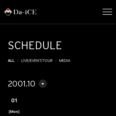
SCHEDULE
ALL
LIVE/EVENT/TOUR
MEDIA
2001.10
01
​ ​
[Mon]