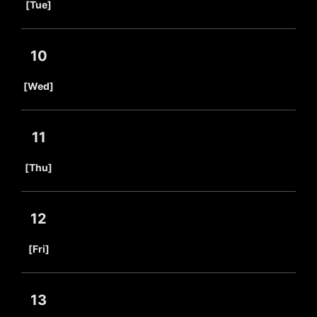
[Tue]
10
​ ​
[Wed]
11
​ ​
[Thu]
12
​ ​
[Fri]
13