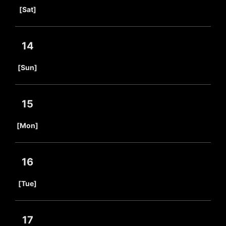
​ ​
[Sat]
14
​ ​
[Sun]
15
​ ​
[Mon]
16
​ ​
[Tue]
17