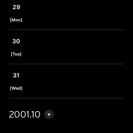
29
​ ​
[Mon]
30
​ ​
[Tue]
31
​ ​
[Wed]
2001.10