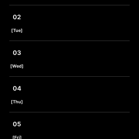
02
​ ​
[Tue]
03
​ ​
[Wed]
04
​ ​
[Thu]
05
​ ​
[Fri]