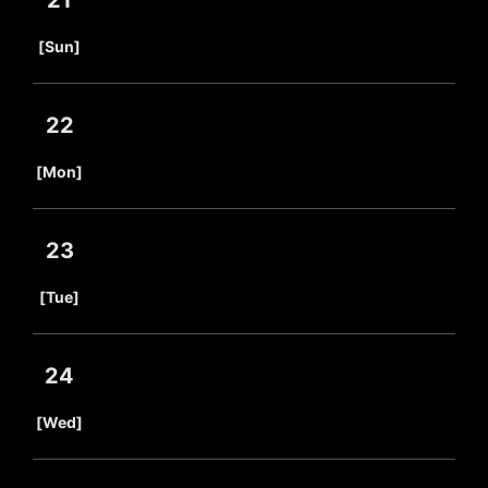
21
​ ​
[Sun]
22
​ ​
[Mon]
23
​ ​
[Tue]
24
​ ​
[Wed]