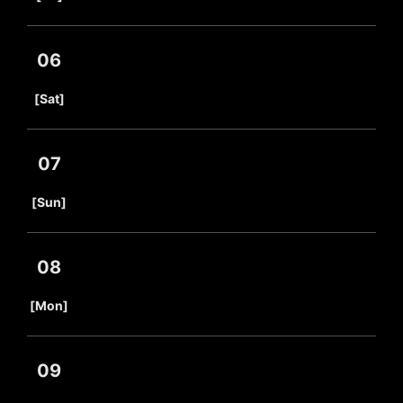
06
​ ​
[Sat]
07
​ ​
[Sun]
08
​ ​
[Mon]
09
​ ​