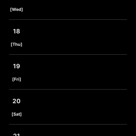
​ ​
[Wed]
18
​ ​
[Thu]
19
​ ​
[Fri]
20
​ ​
[Sat]