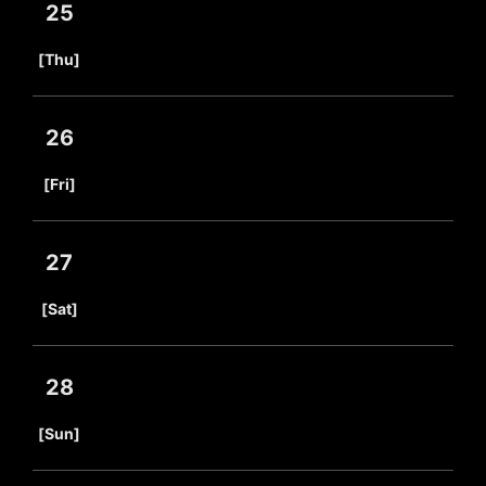
25
​ ​
[Thu]
26
​ ​
[Fri]
27
​ ​
[Sat]
28
​ ​
[Sun]