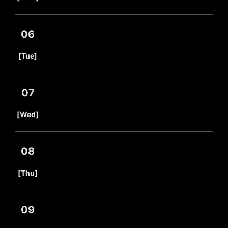
06
​ ​
[Tue]
07
​ ​
[Wed]
08
​ ​
[Thu]
09
​ ​