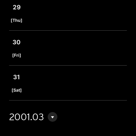
29
​ ​
[Thu]
30
​ ​
[Fri]
31
​ ​
[Sat]
2001.03