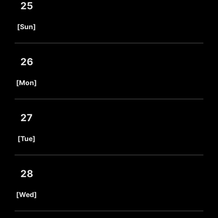
25
​ ​
[Sun]
26
​ ​
[Mon]
27
​ ​
[Tue]
28
​ ​
[Wed]