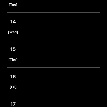
​ ​
[Tue]
14
​ ​
[Wed]
15
​ ​
[Thu]
16
​ ​
[Fri]
17