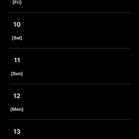
[Fri]
10
​ ​
[Sat]
11
​ ​
[Sun]
12
​ ​
[Mon]
13