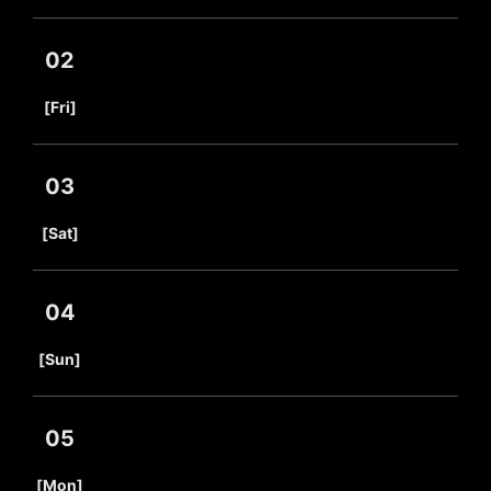
02
​ ​
[Fri]
03
​ ​
[Sat]
04
​ ​
[Sun]
05
​ ​
[Mon]