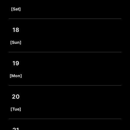
​ ​
[Sat]
18
​ ​
[Sun]
19
​ ​
[Mon]
20
​ ​
[Tue]