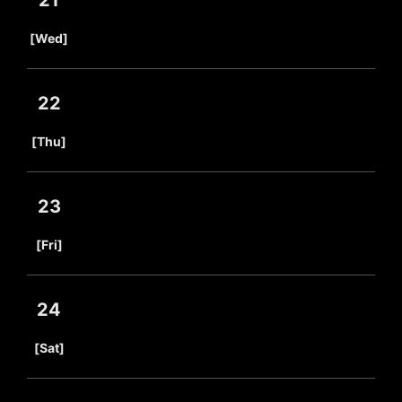
21
​ ​
[Wed]
22
​ ​
[Thu]
23
​ ​
[Fri]
24
​ ​
[Sat]