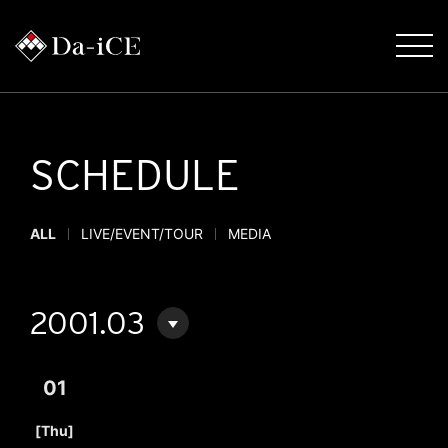
SCHEDULE
ALL
LIVE/EVENT/TOUR
MEDIA
2001.03
01
​ ​
[Thu]