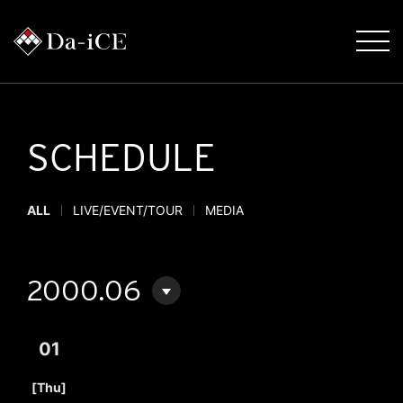
SCHEDULE
ALL
LIVE/EVENT/TOUR
MEDIA
2000.06
01
​ ​
[Thu]