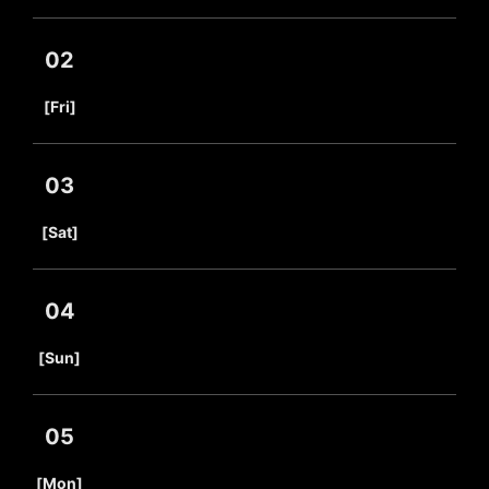
02
​ ​
[Fri]
03
​ ​
[Sat]
04
​ ​
[Sun]
05
​ ​
[Mon]