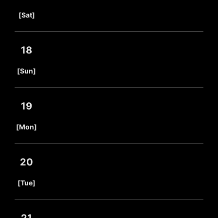
​ ​
[Sat]
18
​ ​
[Sun]
19
​ ​
[Mon]
20
​ ​
[Tue]