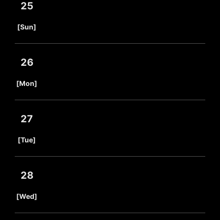
25
​ ​
[Sun]
26
​ ​
[Mon]
27
​ ​
[Tue]
28
​ ​
[Wed]