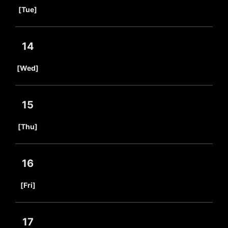
​ ​
[Tue]
14
​ ​
[Wed]
15
​ ​
[Thu]
16
​ ​
[Fri]
17