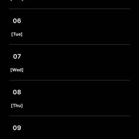
06
​ ​
[Tue]
07
​ ​
[Wed]
08
​ ​
[Thu]
09
​ ​