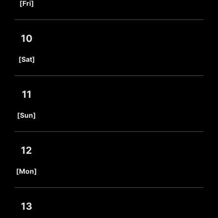
[Fri]
10
​ ​
[Sat]
11
​ ​
[Sun]
12
​ ​
[Mon]
13