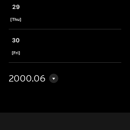
29
​ ​
[Thu]
30
​ ​
[Fri]
2000.06