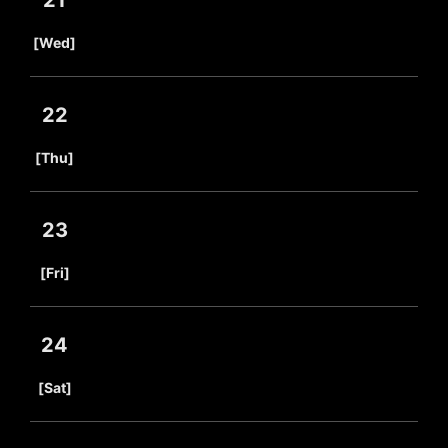
21
​ ​
[Wed]
22
​ ​
[Thu]
23
​ ​
[Fri]
24
​ ​
[Sat]