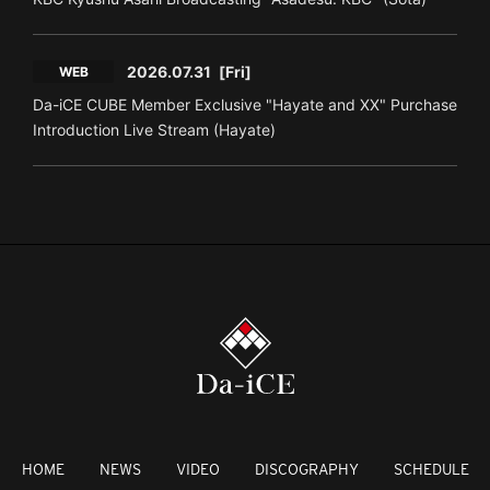
2026.07.31
[Fri]
WEB
Da-iCE CUBE Member Exclusive "Hayate and XX" Purchase
Introduction Live Stream (Hayate)
HOME
NEWS
VIDEO
DISCOGRAPHY
SCHEDULE