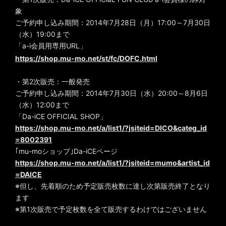
象
ご予約申し込み期間：2014年7月28日（月）17:00～7月30日
（水）19:00まで
「a-i会員用専用URL」
https://shop.mu-mo.net/st/fc/DOFC.html
・第2次販売：一般発売
ご予約申し込み期間：2014年7月30日（水）20:00～8月6日
（水）12:00まで
「Da-iCE OFFICIAL SHOP」
https://shop.mu-mo.net/a/list1/?jsiteid=DICO&categ_id
=8002391
｢mu-moショップ｣Da-iCEページ
https://shop.mu-mo.net/a/list1/?jsiteid=mumo&artist_id
=DAICE
※但し、先着順のため予定販売枚数に達し次第販売終了となり
ます
※第1次販売で予定枚数を全て販売するわけではございません