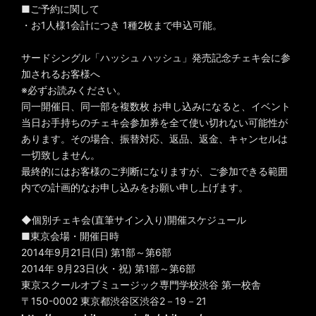
■ご予約に関して
・お1人様1会計につき 1種2枚まで申込可能。
サードシングル「ハッシュ ハッシュ」発売記念チェキ会に参
加されるお客様へ
※必ずお読みください。
同一開催日、同一部を複数枚 お申し込みになると、イベント
当日お手持ちのチェキ会参加券を全て使い切れない可能性が
あります。その場合、振替対応、返品、返金、キャンセルは
一切致しません。
最終的にはお客様のご判断になりますが、ご参加できる範囲
内での計画的なお申し込みをお願い申し上げます。
◆個別チェキ会(直筆サイン入り)開催スケジュール
■東京会場・開催日時
2014年9月21日(日) 第1部～第6部
2014年 9月23日(火・祝) 第1部～第6部
東京スクールオブミュージック専門学校渋谷 第一校舎
〒150-0002 東京都渋谷区渋谷2－19－21