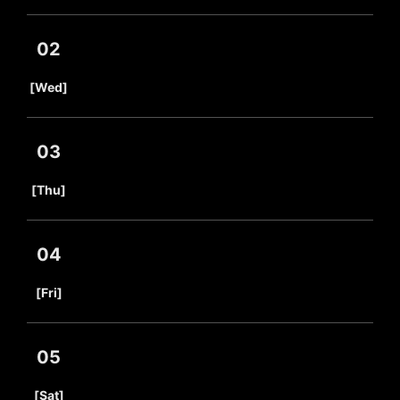
02
​ ​
[Wed]
03
​ ​
[Thu]
04
​ ​
[Fri]
05
​ ​
[Sat]