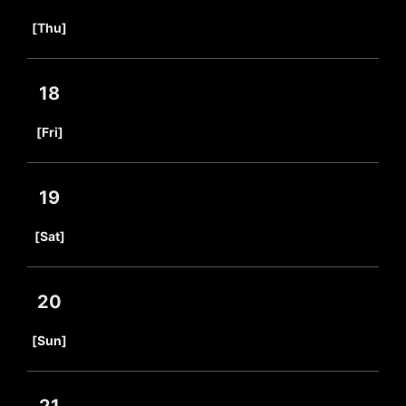
​ ​
[Thu]
18
​ ​
[Fri]
19
​ ​
[Sat]
20
​ ​
[Sun]