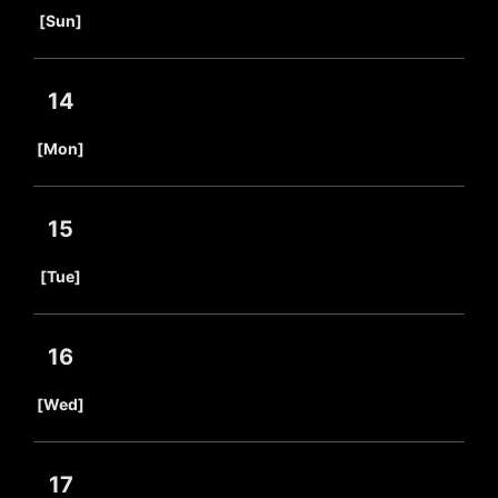
​ ​
[Sun]
14
​ ​
[Mon]
15
​ ​
[Tue]
16
​ ​
[Wed]
17