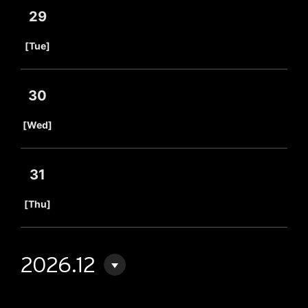
29
​ ​
[Tue]
30
​ ​
[Wed]
31
​ ​
[Thu]
2026.12