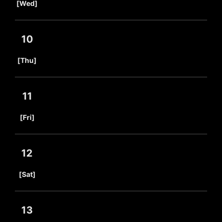
[Wed]
10
​ ​
[Thu]
11
​ ​
[Fri]
12
​ ​
[Sat]
13