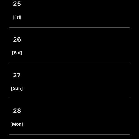
25
​ ​
[Fri]
26
​ ​
[Sat]
27
​ ​
[Sun]
28
​ ​
[Mon]