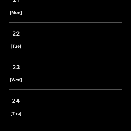
21
​ ​
[Mon]
22
​ ​
[Tue]
23
​ ​
[Wed]
24
​ ​
[Thu]