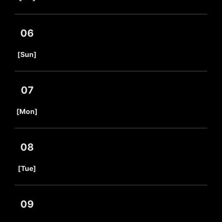
06
​ ​
[Sun]
07
​ ​
[Mon]
08
​ ​
[Tue]
09
​ ​