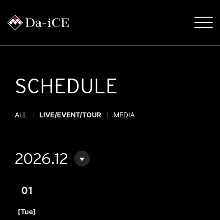
SCHEDULE
ALL
LIVE/EVENT/TOUR
MEDIA
2026.12
01
​ ​
[Tue]