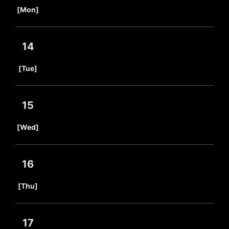
​ ​
[Mon]
14
​ ​
[Tue]
15
​ ​
[Wed]
16
​ ​
[Thu]
17