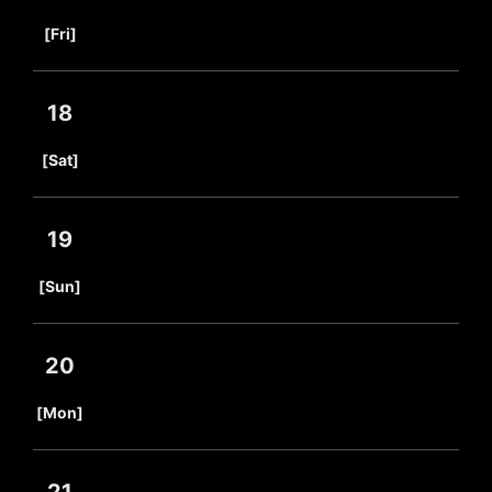
​ ​
[Fri]
18
​ ​
[Sat]
19
​ ​
[Sun]
20
​ ​
[Mon]