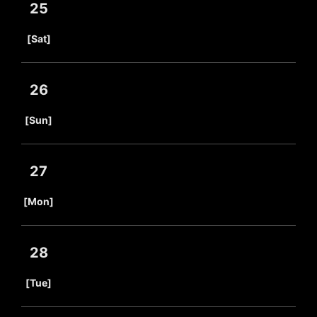
25
​ ​
[Sat]
26
​ ​
[Sun]
27
​ ​
[Mon]
28
​ ​
[Tue]