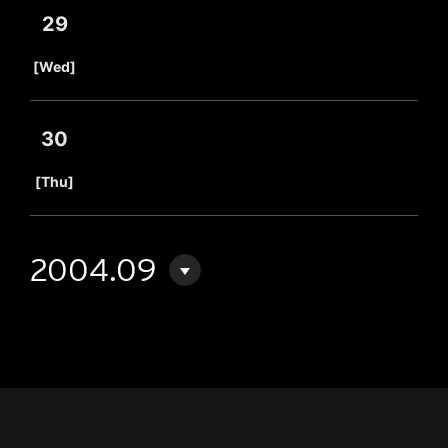
29
​ ​
[Wed]
30
​ ​
[Thu]
2004.09