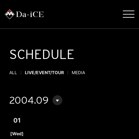
SCHEDULE
ALL
LIVE/EVENT/TOUR
MEDIA
2004.09
01
​ ​
[Wed]