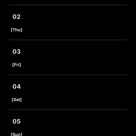
02
​ ​
[Thu]
03
​ ​
[Fri]
04
​ ​
[Sat]
05
​ ​
[Sun]