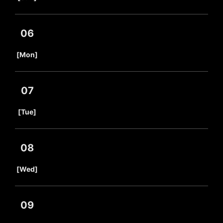
06
​ ​
[Mon]
07
​ ​
[Tue]
08
​ ​
[Wed]
09
​ ​