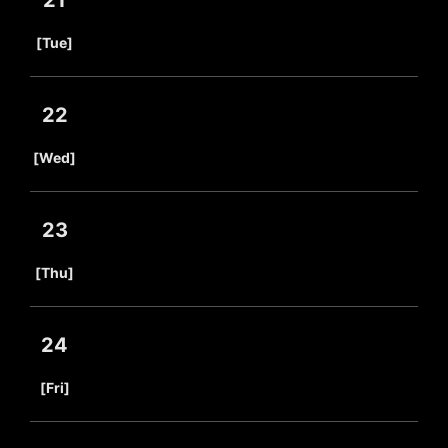
21
​ ​
[Tue]
22
​ ​
[Wed]
23
​ ​
[Thu]
24
​ ​
[Fri]