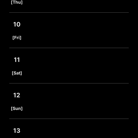
[Thu]
10
​ ​
[Fri]
11
​ ​
[Sat]
12
​ ​
[Sun]
13