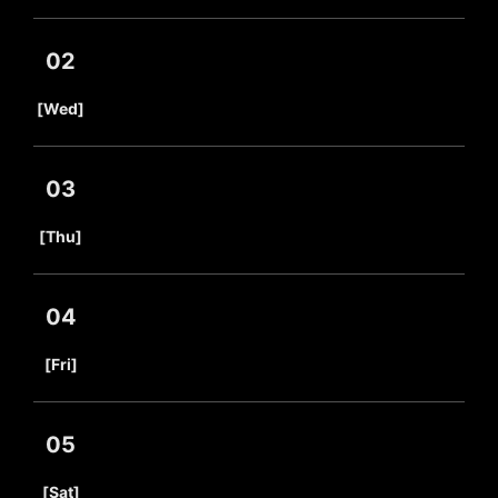
02
​ ​
[Wed]
03
​ ​
[Thu]
04
​ ​
[Fri]
05
​ ​
[Sat]