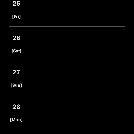
25
​ ​
[Fri]
26
​ ​
[Sat]
27
​ ​
[Sun]
28
​ ​
[Mon]