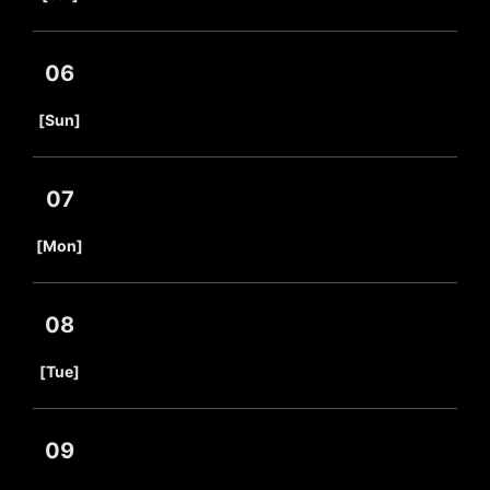
06
​ ​
[Sun]
07
​ ​
[Mon]
08
​ ​
[Tue]
09
​ ​