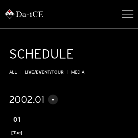
SCHEDULE
ALL
LIVE/EVENT/TOUR
MEDIA
2002.01
01
​ ​
[Tue]