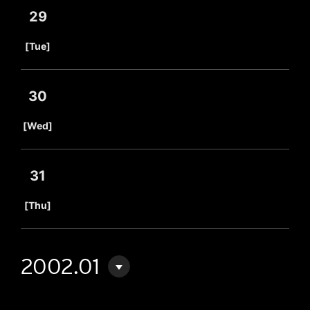
29
​ ​
[Tue]
30
​ ​
[Wed]
31
​ ​
[Thu]
2002.01