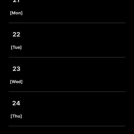
21
​ ​
[Mon]
22
​ ​
[Tue]
23
​ ​
[Wed]
24
​ ​
[Thu]