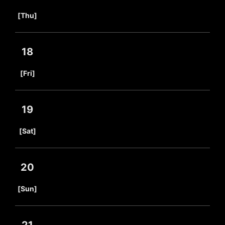
​ ​
[Thu]
18
​ ​
[Fri]
19
​ ​
[Sat]
20
​ ​
[Sun]