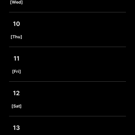
[Wed]
10
​ ​
[Thu]
11
​ ​
[Fri]
12
​ ​
[Sat]
13