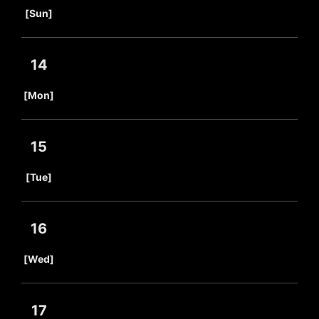
​ ​
[Sun]
14
​ ​
[Mon]
15
​ ​
[Tue]
16
​ ​
[Wed]
17