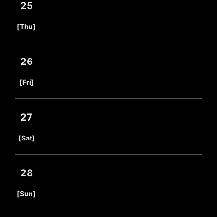
25
​ ​
[Thu]
26
​ ​
[Fri]
27
​ ​
[Sat]
28
​ ​
[Sun]