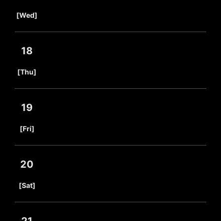
​ ​
[Wed]
18
​ ​
[Thu]
19
​ ​
[Fri]
20
​ ​
[Sat]