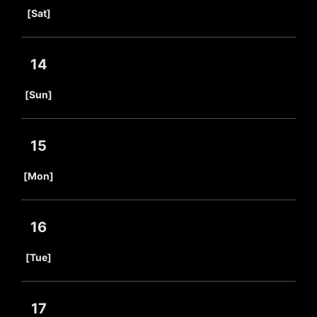
​ ​
[Sat]
14
​ ​
[Sun]
15
​ ​
[Mon]
16
​ ​
[Tue]
17