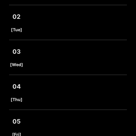
02
​ ​
[Tue]
03
​ ​
[Wed]
04
​ ​
[Thu]
05
​ ​
[Fri]