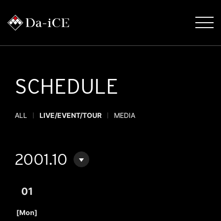
SCHEDULE
ALL
LIVE/EVENT/TOUR
MEDIA
2001.10
01
​ ​
[Mon]