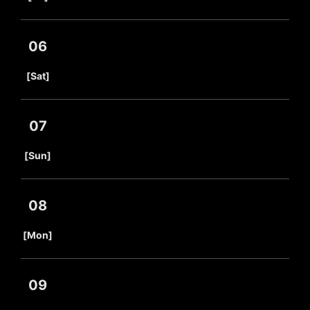
06
​ ​
[Sat]
07
​ ​
[Sun]
08
​ ​
[Mon]
09
​ ​