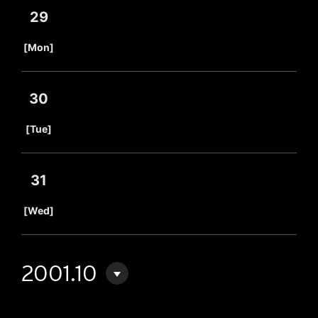
29
​ ​
[Mon]
30
​ ​
[Tue]
31
​ ​
[Wed]
2001.10