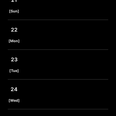
21
​ ​
[Sun]
22
​ ​
[Mon]
23
​ ​
[Tue]
24
​ ​
[Wed]