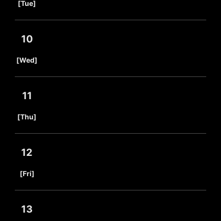
[Tue]
10
​ ​
[Wed]
11
​ ​
[Thu]
12
​ ​
[Fri]
13