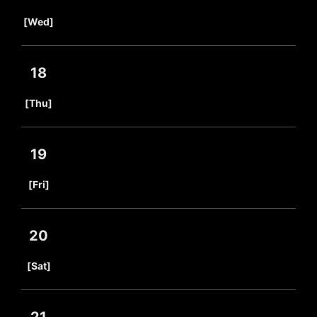
​ ​
[Wed]
18
​ ​
[Thu]
19
​ ​
[Fri]
20
​ ​
[Sat]