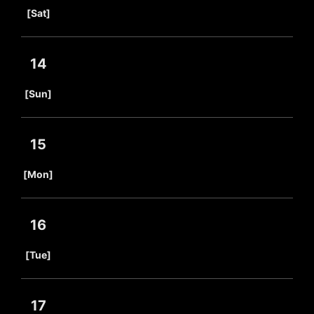
​ ​
[Sat]
14
​ ​
[Sun]
15
​ ​
[Mon]
16
​ ​
[Tue]
17