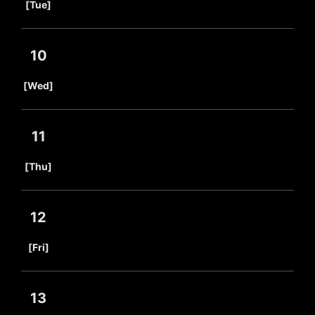
[Tue]
10
​ ​
[Wed]
11
​ ​
[Thu]
12
​ ​
[Fri]
13