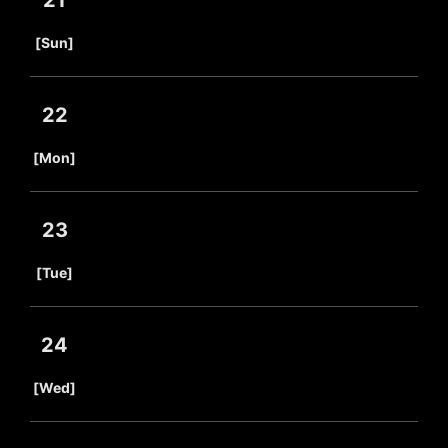
21
​ ​
[Sun]
22
​ ​
[Mon]
23
​ ​
[Tue]
24
​ ​
[Wed]