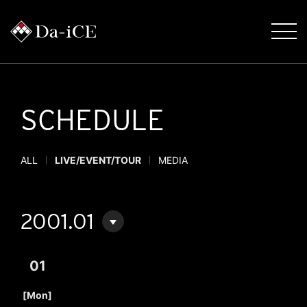
SCHEDULE
ALL
LIVE/EVENT/TOUR
MEDIA
2001.01
01
​ ​
[Mon]