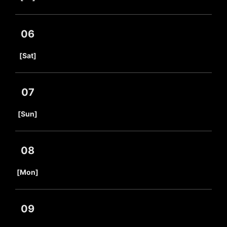
06
​ ​
[Sat]
07
​ ​
[Sun]
08
​ ​
[Mon]
09
​ ​