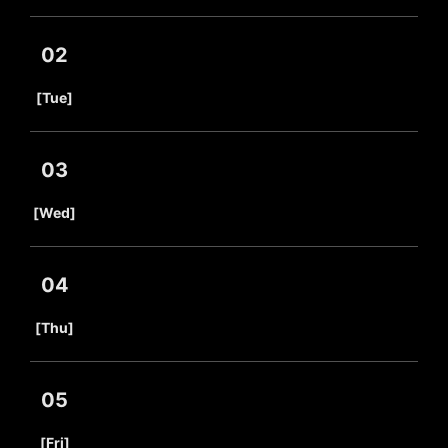
02
​ ​
[Tue]
03
​ ​
[Wed]
04
​ ​
[Thu]
05
​ ​
[Fri]