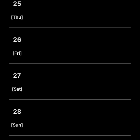
25
​ ​
[Thu]
26
​ ​
[Fri]
27
​ ​
[Sat]
28
​ ​
[Sun]