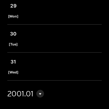
29
​ ​
[Mon]
30
​ ​
[Tue]
31
​ ​
[Wed]
2001.01