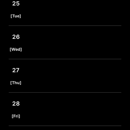
25
​ ​
[Tue]
26
​ ​
[Wed]
27
​ ​
[Thu]
28
​ ​
[Fri]