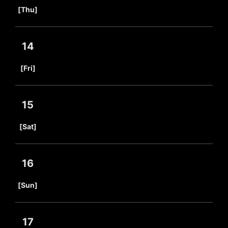
​ ​
[Thu]
14
​ ​
[Fri]
15
​ ​
[Sat]
16
​ ​
[Sun]
17