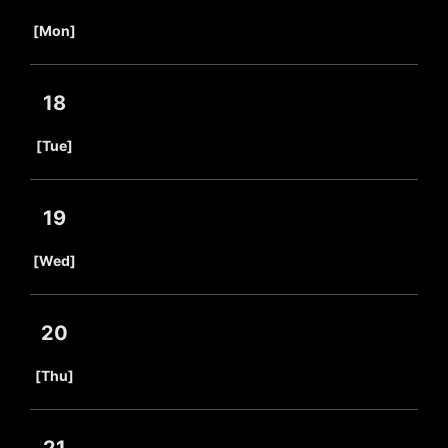
​ ​
[Mon]
18
​ ​
[Tue]
19
​ ​
[Wed]
20
​ ​
[Thu]