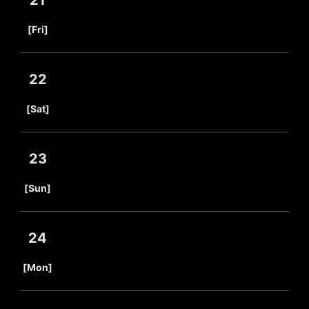
21
​ ​
[Fri]
22
​ ​
[Sat]
23
​ ​
[Sun]
24
​ ​
[Mon]