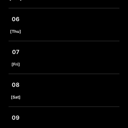
06
​ ​
[Thu]
07
​ ​
[Fri]
08
​ ​
[Sat]
09
​ ​