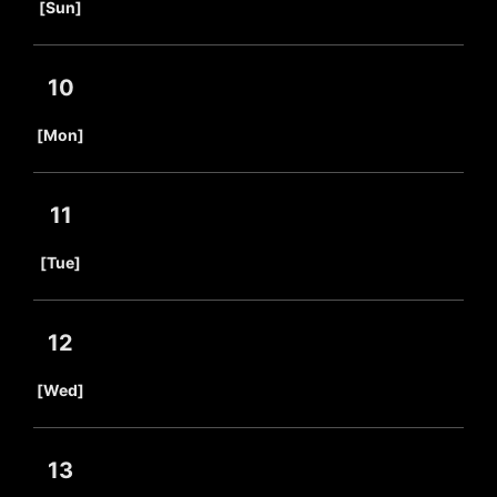
[Sun]
10
​ ​
[Mon]
11
​ ​
[Tue]
12
​ ​
[Wed]
13