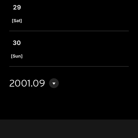
29
​ ​
[Sat]
30
​ ​
[Sun]
2001.09