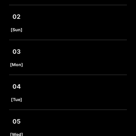
02
​ ​
[Sun]
03
​ ​
[Mon]
04
​ ​
[Tue]
05
​ ​
[Wed]