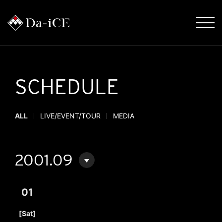
SCHEDULE
ALL
LIVE/EVENT/TOUR
MEDIA
2001.09
01
​ ​
[Sat]