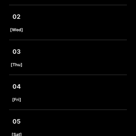
02
​ ​
[Wed]
03
​ ​
[Thu]
04
​ ​
[Fri]
05
​ ​
[Sat]