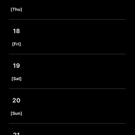
​ ​
[Thu]
18
​ ​
[Fri]
19
​ ​
[Sat]
20
​ ​
[Sun]