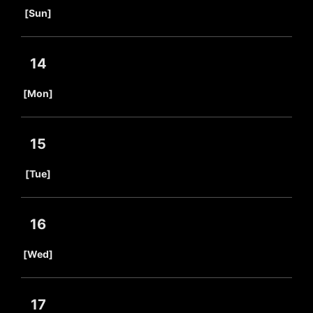
​ ​
[Sun]
14
​ ​
[Mon]
15
​ ​
[Tue]
16
​ ​
[Wed]
17