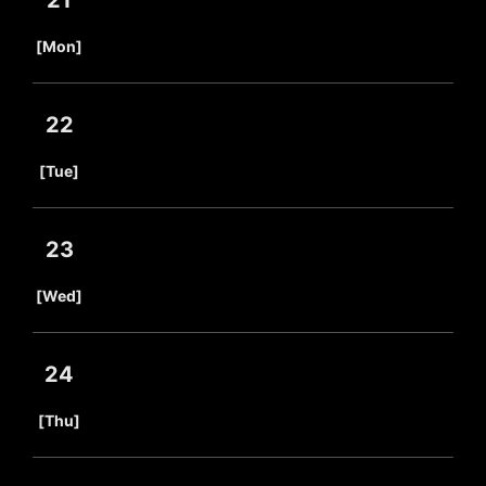
21
​ ​
[Mon]
22
​ ​
[Tue]
23
​ ​
[Wed]
24
​ ​
[Thu]