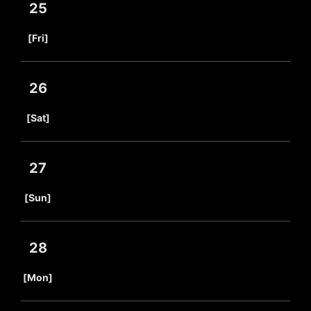
25
​ ​
[Fri]
26
​ ​
[Sat]
27
​ ​
[Sun]
28
​ ​
[Mon]