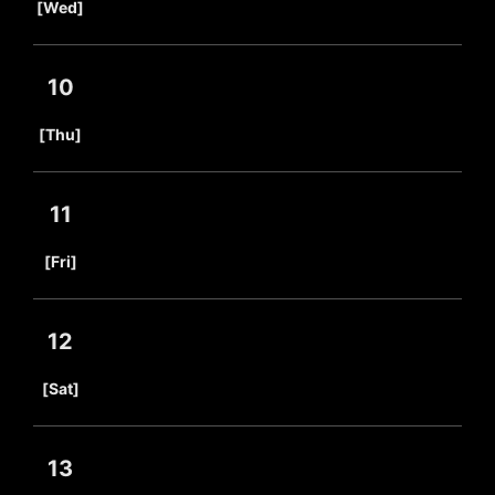
[Wed]
10
​ ​
[Thu]
11
​ ​
[Fri]
12
​ ​
[Sat]
13