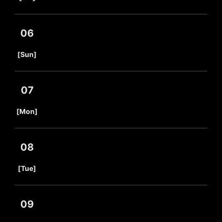
06
​ ​
[Sun]
07
​ ​
[Mon]
08
​ ​
[Tue]
09
​ ​