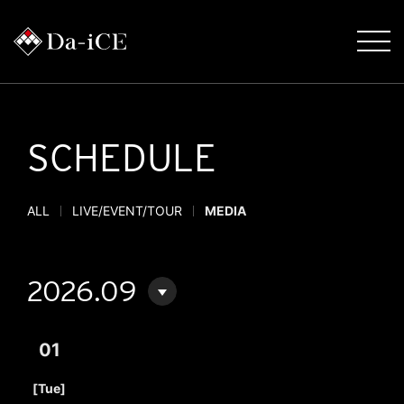
SCHEDULE
ALL
LIVE/EVENT/TOUR
MEDIA
2026.09
01
​ ​
[Tue]