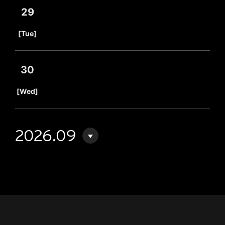
29
​ ​
[Tue]
30
​ ​
[Wed]
2026.09