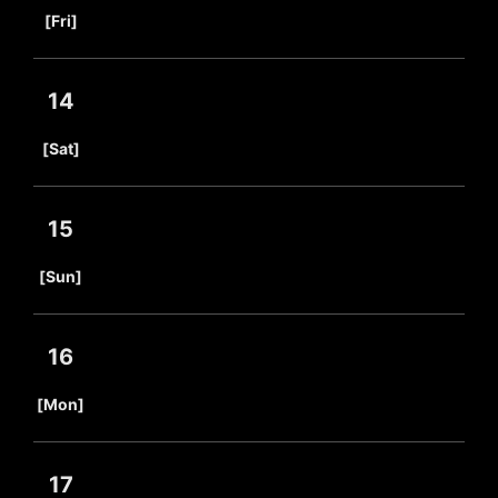
​ ​
[Fri]
14
​ ​
[Sat]
15
​ ​
[Sun]
16
​ ​
[Mon]
17