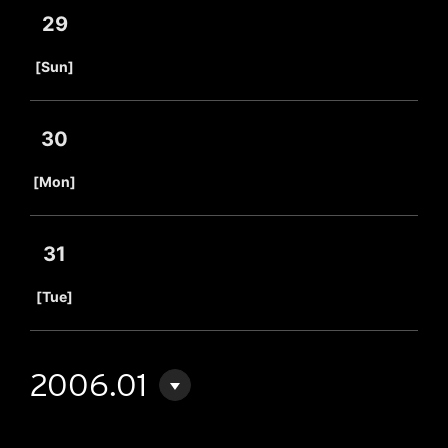
29
​ ​
[Sun]
30
​ ​
[Mon]
31
​ ​
[Tue]
2006.01