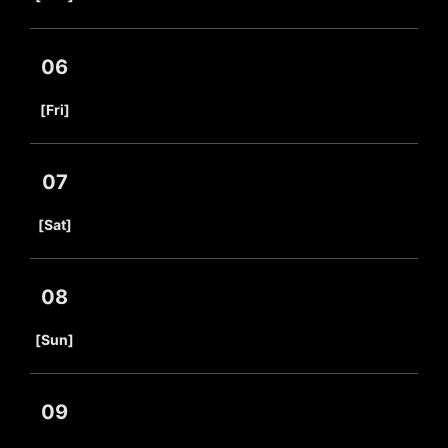
06
​ ​
[Fri]
07
​ ​
[Sat]
08
​ ​
[Sun]
09
​ ​