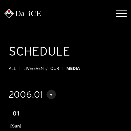
SCHEDULE
ALL
LIVE/EVENT/TOUR
MEDIA
2006.01
01
​ ​
[Sun]