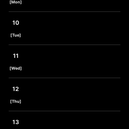
[Mon]
10
​ ​
[Tue]
11
​ ​
[Wed]
12
​ ​
[Thu]
13