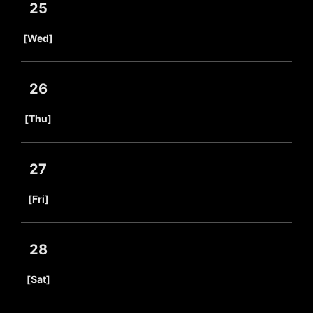
25
​ ​
[Wed]
26
​ ​
[Thu]
27
​ ​
[Fri]
28
​ ​
[Sat]