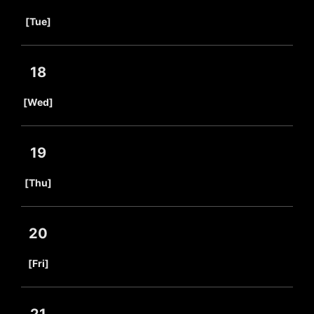
​ ​
[Tue]
18
​ ​
[Wed]
19
​ ​
[Thu]
20
​ ​
[Fri]