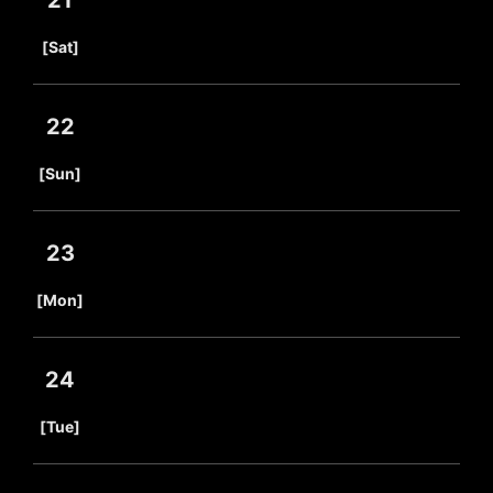
21
​ ​
[Sat]
22
​ ​
[Sun]
23
​ ​
[Mon]
24
​ ​
[Tue]