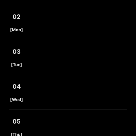
02
​ ​
[Mon]
03
​ ​
[Tue]
04
​ ​
[Wed]
05
​ ​
[Thu]