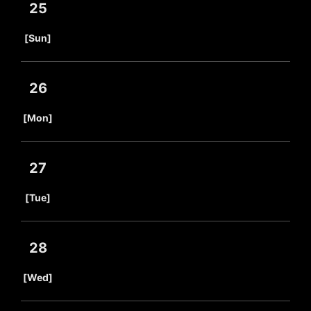
25
​ ​
[Sun]
26
​ ​
[Mon]
27
​ ​
[Tue]
28
​ ​
[Wed]