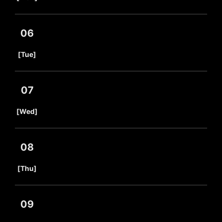
06
​ ​
[Tue]
07
​ ​
[Wed]
08
​ ​
[Thu]
09
​ ​