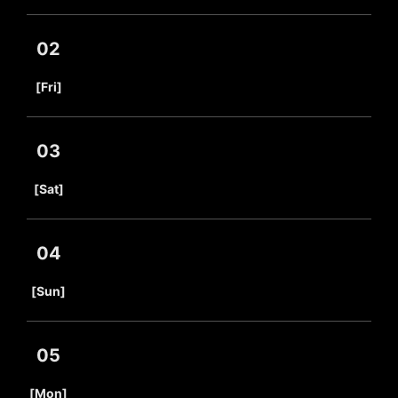
02
​ ​
[Fri]
03
​ ​
[Sat]
04
​ ​
[Sun]
05
​ ​
[Mon]