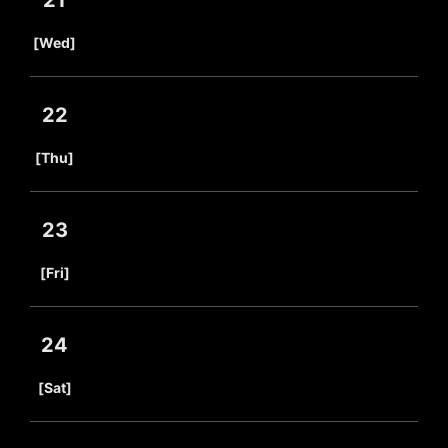
21
​ ​
[Wed]
22
​ ​
[Thu]
23
​ ​
[Fri]
24
​ ​
[Sat]