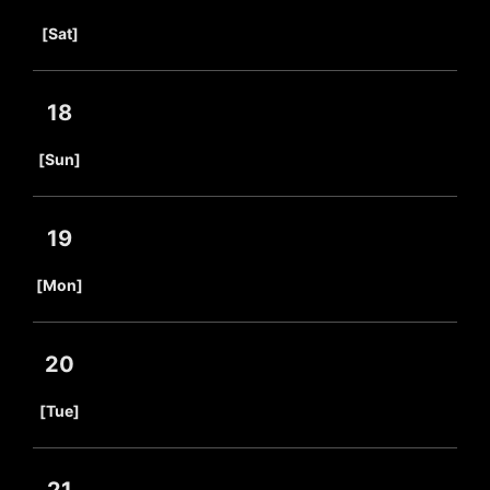
​ ​
[Sat]
18
​ ​
[Sun]
19
​ ​
[Mon]
20
​ ​
[Tue]