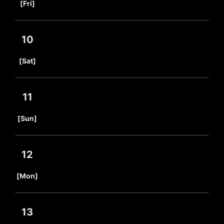
[Fri]
10
​ ​
[Sat]
11
​ ​
[Sun]
12
​ ​
[Mon]
13