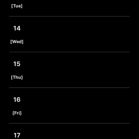
​ ​
[Tue]
14
​ ​
[Wed]
15
​ ​
[Thu]
16
​ ​
[Fri]
17