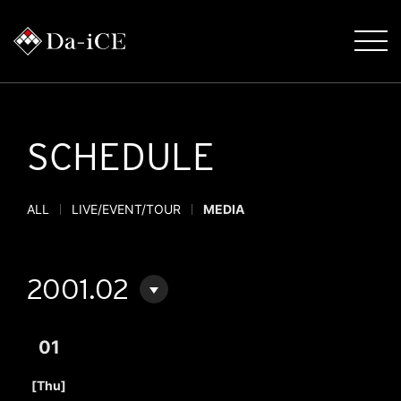
SCHEDULE
ALL
LIVE/EVENT/TOUR
MEDIA
2001.02
01
​ ​
[Thu]