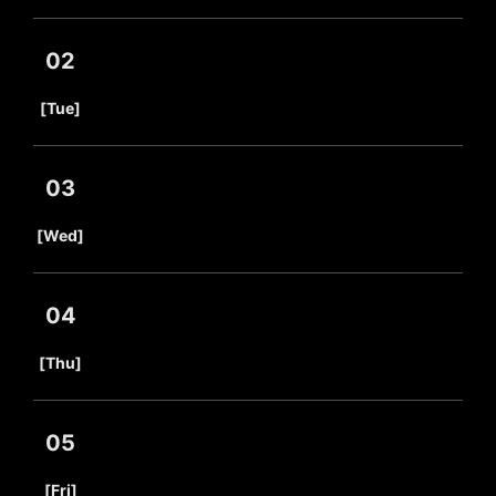
02
​ ​
[Tue]
03
​ ​
[Wed]
04
​ ​
[Thu]
05
​ ​
[Fri]