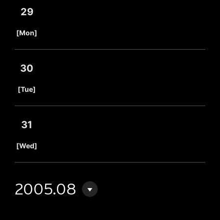
29
​ ​
[Mon]
30
​ ​
[Tue]
31
​ ​
[Wed]
2005.08