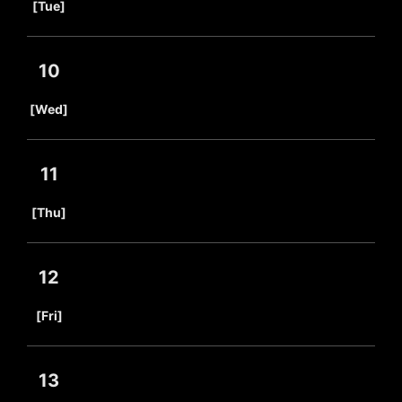
[Tue]
10
​ ​
[Wed]
11
​ ​
[Thu]
12
​ ​
[Fri]
13