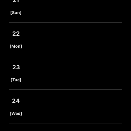
21
​ ​
[Sun]
22
​ ​
[Mon]
23
​ ​
[Tue]
24
​ ​
[Wed]