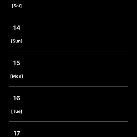
​ ​
[Sat]
14
​ ​
[Sun]
15
​ ​
[Mon]
16
​ ​
[Tue]
17