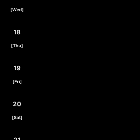
​ ​
[Wed]
18
​ ​
[Thu]
19
​ ​
[Fri]
20
​ ​
[Sat]