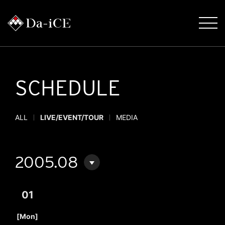
SCHEDULE
ALL
LIVE/EVENT/TOUR
MEDIA
2005.08
01
​ ​
[Mon]