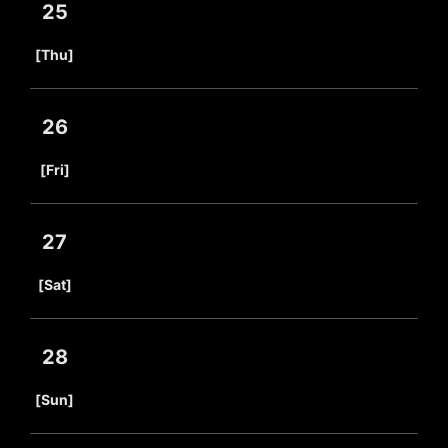
25
​ ​
[Thu]
26
​ ​
[Fri]
27
​ ​
[Sat]
28
​ ​
[Sun]