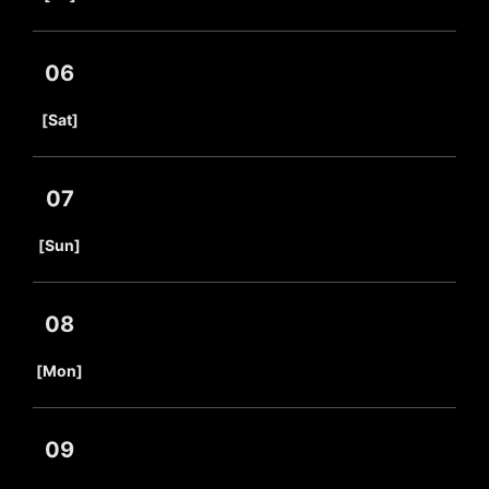
06
​ ​
[Sat]
07
​ ​
[Sun]
08
​ ​
[Mon]
09
​ ​