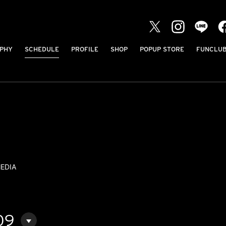
PHY
SCHEDULE
PROFILE
SHOP
POPUP STORE
FUNCLU
EDIA
09