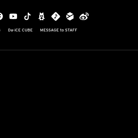
B
Da-iCE CUBE
MESSAGE to STAFF