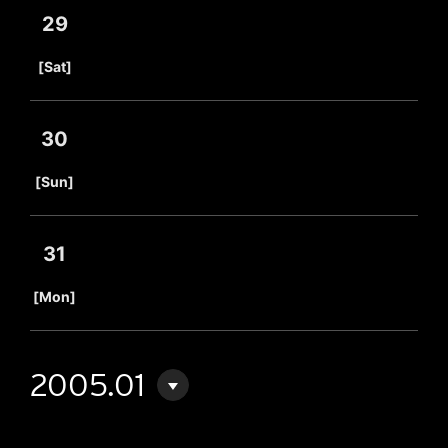
29
​ ​
[Sat]
30
​ ​
[Sun]
31
​ ​
[Mon]
2005.01