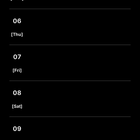
06
​ ​
[Thu]
07
​ ​
[Fri]
08
​ ​
[Sat]
09
​ ​