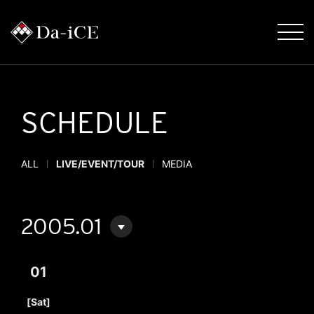
SCHEDULE
ALL
LIVE/EVENT/TOUR
MEDIA
2005.01
01
​ ​
[Sat]