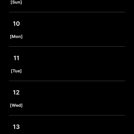
[Sun]
10
​ ​
[Mon]
11
​ ​
[Tue]
12
​ ​
[Wed]
13