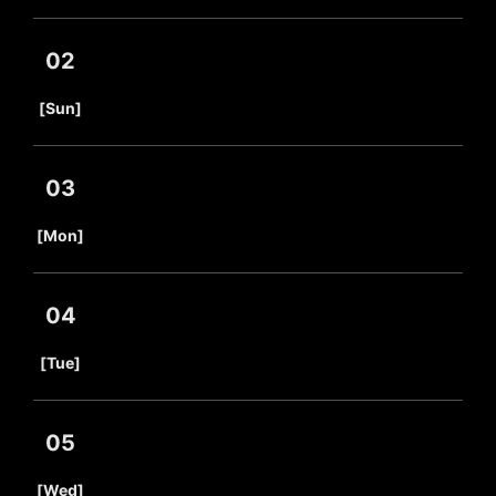
02
​ ​
[Sun]
03
​ ​
[Mon]
04
​ ​
[Tue]
05
​ ​
[Wed]