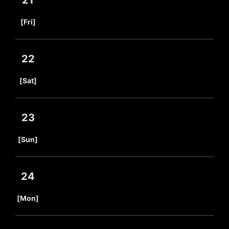
21
​ ​
[Fri]
22
​ ​
[Sat]
23
​ ​
[Sun]
24
​ ​
[Mon]