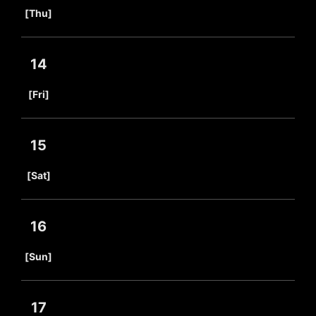
​ ​
[Thu]
14
​ ​
[Fri]
15
​ ​
[Sat]
16
​ ​
[Sun]
17