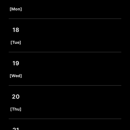
​ ​
[Mon]
18
​ ​
[Tue]
19
​ ​
[Wed]
20
​ ​
[Thu]