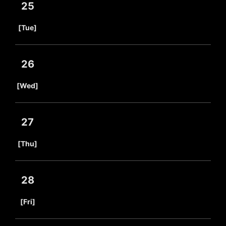
25
​ ​
[Tue]
26
​ ​
[Wed]
27
​ ​
[Thu]
28
​ ​
[Fri]