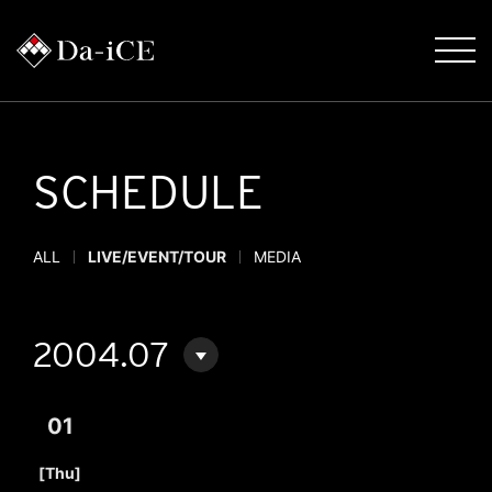
SCHEDULE
ALL
LIVE/EVENT/TOUR
MEDIA
2004.07
01
​ ​
[Thu]