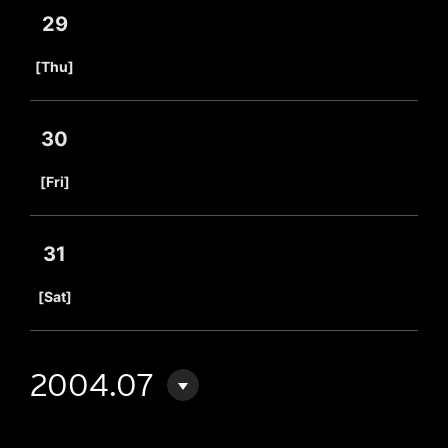
29
​ ​
[Thu]
30
​ ​
[Fri]
31
​ ​
[Sat]
2004.07