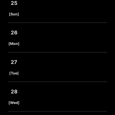
25
​ ​
[Sun]
26
​ ​
[Mon]
27
​ ​
[Tue]
28
​ ​
[Wed]