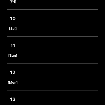
[Fri]
10
​ ​
[Sat]
11
​ ​
[Sun]
12
​ ​
[Mon]
13