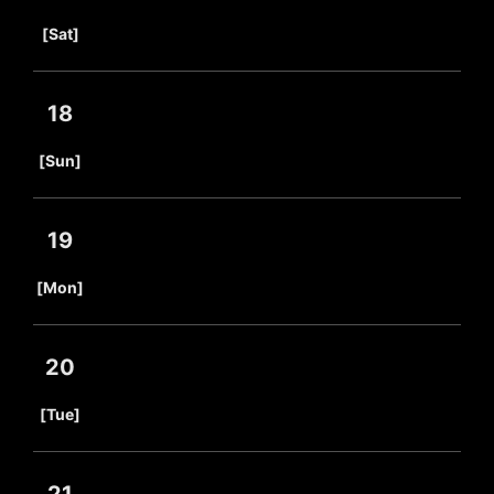
​ ​
[Sat]
18
​ ​
[Sun]
19
​ ​
[Mon]
20
​ ​
[Tue]