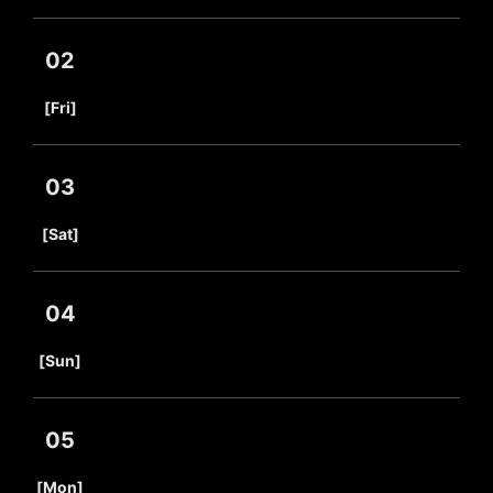
02
​ ​
[Fri]
03
​ ​
[Sat]
04
​ ​
[Sun]
05
​ ​
[Mon]