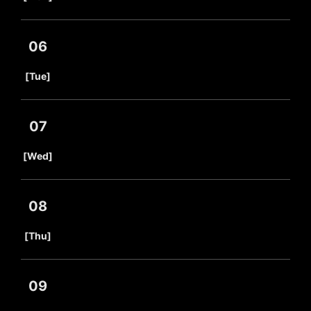
06
​ ​
[Tue]
07
​ ​
[Wed]
08
​ ​
[Thu]
09
​ ​