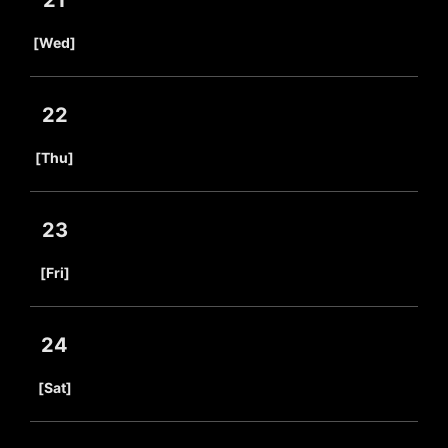
21
​ ​
[Wed]
22
​ ​
[Thu]
23
​ ​
[Fri]
24
​ ​
[Sat]