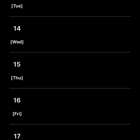
​ ​
[Tue]
14
​ ​
[Wed]
15
​ ​
[Thu]
16
​ ​
[Fri]
17